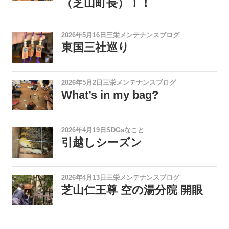
（芝山町長）！！
2026年5月16日
三栄メンテナンスブログ
東国三社巡り
2026年5月2日
三栄メンテナンスブログ
What’s in my bag?
2026年4月19日
SDGsなこと
引越しシーズン
2026年4月13日
三栄メンテナンスブログ
芝山仁王尊 空の湯分院 開眼