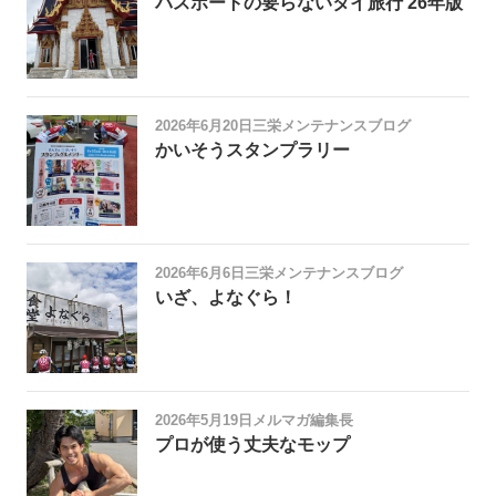
パスポートの要らないタイ旅行 26年版
2026年6月20日
三栄メンテナンスブログ
かいそうスタンプラリー
2026年6月6日
三栄メンテナンスブログ
いざ、よなぐら！
2026年5月19日
メルマガ編集長
プロが使う丈夫なモップ