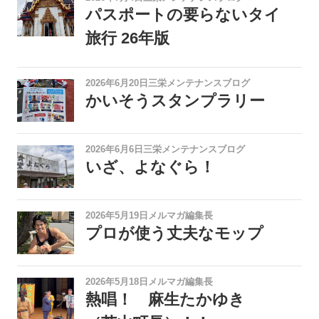
パスポートの要らないタイ
旅行 26年版
2026年6月20日
三栄メンテナンスブログ
かいそうスタンプラリー
2026年6月6日
三栄メンテナンスブログ
いざ、よなぐら！
2026年5月19日
メルマガ編集長
プロが使う丈夫なモップ
2026年5月18日
メルマガ編集長
熱唱！ 麻生たかゆき