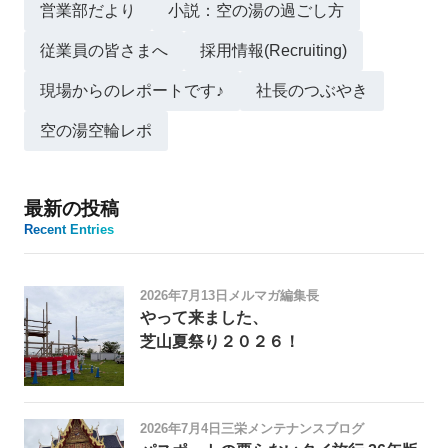
営業部だより
小説：空の湯の過ごし方
従業員の皆さまへ
採用情報(Recruiting)
現場からのレポートです♪
社長のつぶやき
空の湯空輪レポ
最新の投稿
Recent Entries
2026年7月13日
メルマガ編集長
やって来ました、
芝山夏祭り２０２６！
2026年7月4日
三栄メンテナンスブログ