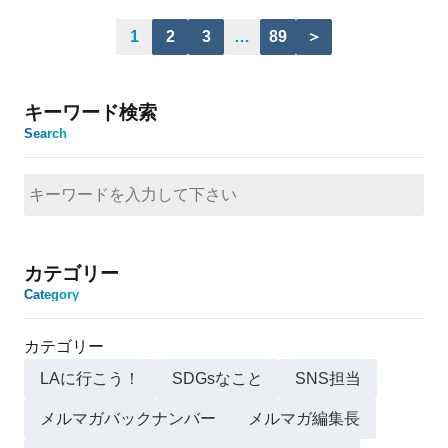
1
2
3
…
89
＞
キーワード検索
Search
カテゴリー
Category
カテゴリー
LAに行こう！
SDGsなこと
SNS担当
メルマガバックナンバー
メルマガ編集長