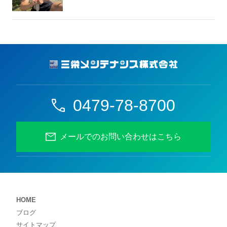
0479-78-8700
メールでのお問い合わせはこちら
HOME
ブログ
サイトマップ