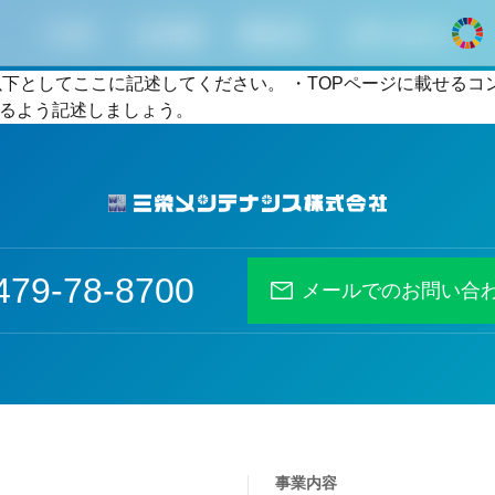
HOME
会社情報
事業内容
お問い合わせ
dy以下としてここに記述してください。 ・TOPページに載せ
引用できるよう記述しましょう。
479-78-8700
メールでのお問い合
事業内容