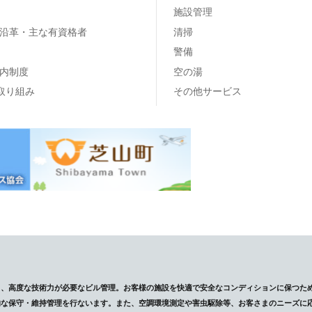
施設管理
沿革・主な有資格者
清掃
警備
内制度
空の湯
の取り組み
その他サービス
し、高度な技術力が必要なビル管理。お客様の施設を快適で安全なコンディションに保つた
的な保守・維持管理を行ないます。また、空調環境測定や害虫駆除等、お客さまのニーズに