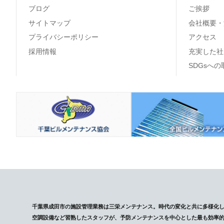
ブログ
ご挨拶
サイトマップ
会社概要・
プライバシーポリシー
アクセス
採用情報
充実した社
SDGsへ
千葉県成田市の施設管理業務は三栄メンテナンス。時代の変化と共に多様化
空調設備など習熟したスタッフが、予防メンテナンスを中心とした最も効率