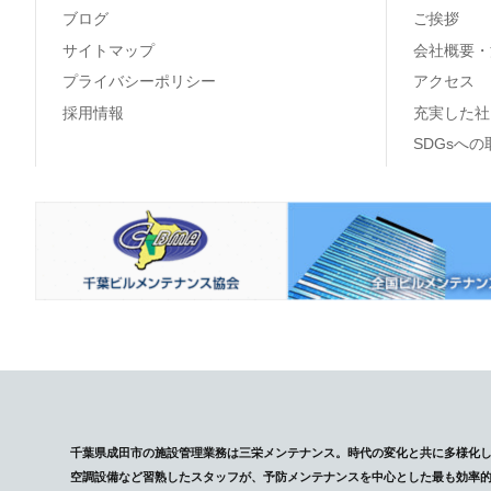
ブログ
ご挨拶
サイトマップ
会社概要・
プライバシーポリシー
アクセス
採用情報
充実した社
SDGsへ
千葉県成田市の施設管理業務は三栄メンテナンス。時代の変化と共に多様化
空調設備など習熟したスタッフが、予防メンテナンスを中心とした最も効率