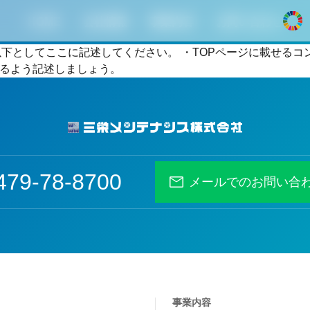
HOME
会社情報
事業内容
お問い合わせ
dy以下としてここに記述してください。 ・TOPページに載せ
引用できるよう記述しましょう。
479-78-8700
メールでのお問い合
事業内容