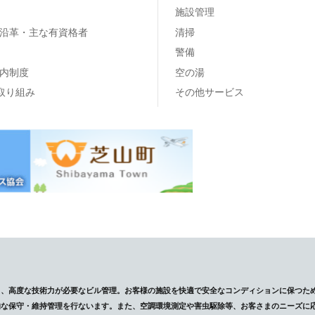
施設管理
沿革・主な有資格者
清掃
警備
内制度
空の湯
の取り組み
その他サービス
し、高度な技術力が必要なビル管理。お客様の施設を快適で安全なコンディションに保つた
的な保守・維持管理を行ないます。また、空調環境測定や害虫駆除等、お客さまのニーズに