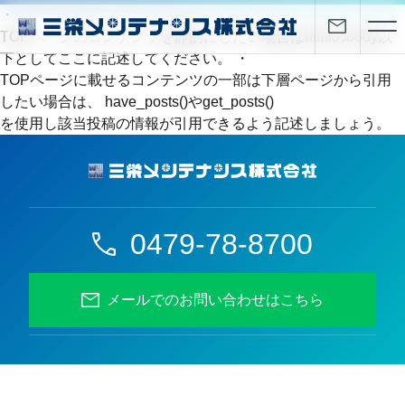
・
TOPページのコンテンツを静的にしたい場合はhtmlのbody以
下としてここに記述してください。 ・
TOPページに載せるコンテンツの一部は下層ページから引用
したい場合は、 have_posts()やget_posts()
を使用し該当投稿の情報が引用できるよう記述しましょう。
0479-78-8700
メールでのお問い合わせはこちら