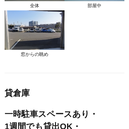
全体
部屋中
窓からの眺め
貸倉庫
一時駐車スペースあり・
1週間でも貸出OK・