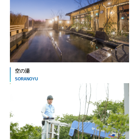
空の湯
SORANOYU