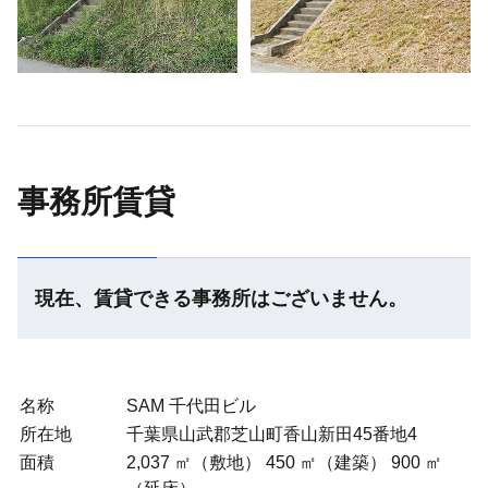
事務所賃貸
現在、賃貸できる事務所はございません。
名称
SAM 千代田ビル
所在地
千葉県山武郡芝山町香山新田45番地4
面積
2,037 ㎡（敷地） 450 ㎡（建築） 900 ㎡