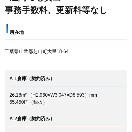
事務手数料、更新料等なし
所在地
千葉県山武郡芝山町大里18-64
A-1倉庫（契約済み）
26.18m² （H2,960×W3,047×D8,593）mm
65,450円（税抜）
A-2倉庫（契約済み）