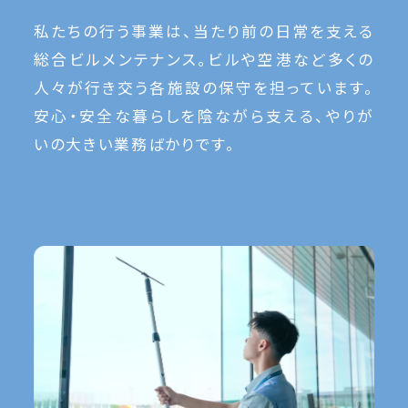
私たちの行う事業は、当たり前の日常を支える
総合ビルメンテナンス。ビルや空港など多くの
人々が行き交う各施設の保守を担っています。
安心・安全な暮らしを陰ながら支える、やりが
いの大きい業務ばかりです。