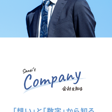
「想い」と「数字」から知る、