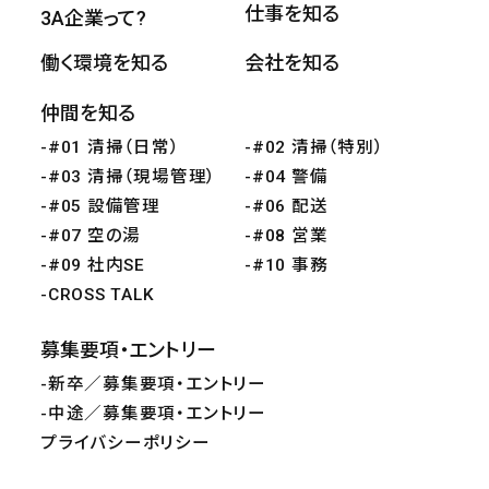
仕事を知る
3A企業って?
働く環境を知る
会社を知る
仲間を知る
#01 清掃（日常）
#02 清掃（特別）
#03 清掃（現場管理）
#04 警備
#05 設備管理
#06 配送
#07 空の湯
#08 営業
#09 社内SE
#10 事務
CROSS TALK
募集要項・エントリー
新卒／募集要項・エントリー
中途／募集要項・エントリー
プライバシーポリシー