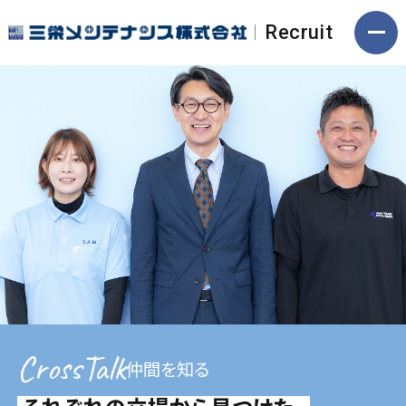
Recruit
CrossTalk
仲間を知る