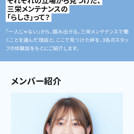
それぞれの立場から見つけた、
三栄メンテナンスの
「らしさ」って？
「一人じゃない」から、踏み出せる。三栄メンテナンスで働
くことを選んだ理由と、ここで見つけた絆を、3名のスタッ
フの体験談をもとにご紹介します。
メンバー紹介