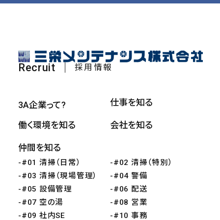
Recruit
採用情報
仕事を知る
3A企業って?
働く環境を知る
会社を知る
仲間を知る
#01 清掃（日常）
#02 清掃（特別）
#03 清掃（現場管理）
#04 警備
#05 設備管理
#06 配送
#07 空の湯
#08 営業
#09 社内SE
#10 事務