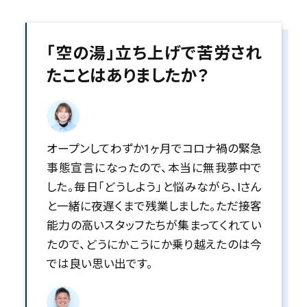
「空の湯」立ち上げで苦労され
たことはありましたか？
オープンしてわずか1ヶ月でコロナ禍の緊急
事態宣言になったので、本当に無我夢中で
した。毎日「どうしよう」と悩みながら、Iさん
と一緒に夜遅くまで残業しました。ただ接客
能力の高いスタッフたちが集まってくれてい
たので、どうにかこうにか乗り越えたのは今
では良い思い出です。