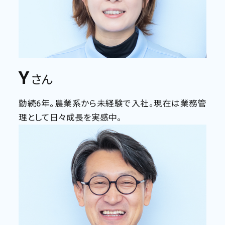
Y
さん
勤続6年。農業系から未経験で入社。現在は業務管
理として日々成長を実感中。