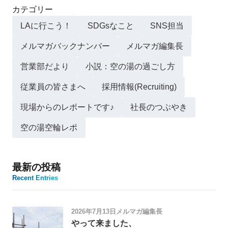
カテゴリー
LAに行こう！
SDGsなこと
SNS担当
メルマガバックナンバー
メルマガ編集長
営業部だより
小説：空の湯の過ごし方
従業員の皆さまへ
採用情報(Recruiting)
現場からのレポートです♪
社長のつぶやき
空の湯空輪レポ
最新の投稿
Recent Entries
2026年7月13日
メルマガ編集長
やって来ました、