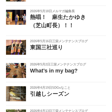
2026年5月18日
メルマガ編集長
熱唱！ 麻生たかゆき
（芝山町長）！！
2026年5月16日
三栄メンテナンスブログ
東国三社巡り
2026年5月2日
三栄メンテナンスブログ
What’s in my bag?
2026年4月19日
SDGsなこと
引越しシーズン
2026年4月13日
三栄メンテナンスブログ