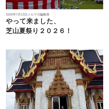
2026年7月13日
メルマガ編集長
やって来ました、
芝山夏祭り２０２６！