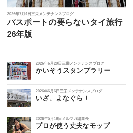
2026年7月4日
三栄メンテナンスブログ
パスポートの要らないタイ旅行
26年版
2026年6月20日
三栄メンテナンスブログ
かいそうスタンプラリー
2026年6月6日
三栄メンテナンスブログ
いざ、よなぐら！
2026年5月19日
メルマガ編集長
プロが使う丈夫なモップ