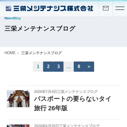
News/Blog
三栄メンテナンスブログ
HOME
三栄メンテナンスブログ
1
2
3
…
8
＞
2026年7月4日
三栄メンテナンスブログ
パスポートの要らないタイ
旅行 26年版
2026年6月20日
三栄メンテナンスブログ