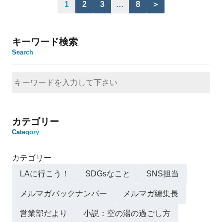
1
2
3
…
8
＞
キーワード検索
Search
カテゴリー
Category
カテゴリー
LAに行こう！
SDGsなこと
SNS担当
メルマガバックナンバー
メルマガ編集長
営業部だより
小説：空の湯の過ごし方