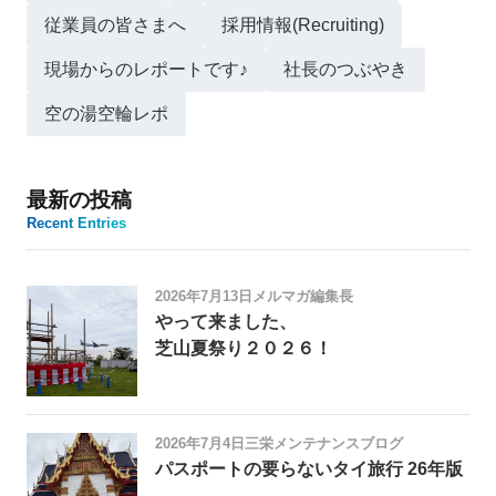
従業員の皆さまへ
採用情報(Recruiting)
現場からのレポートです♪
社長のつぶやき
空の湯空輪レポ
最新の投稿
Recent Entries
2026年7月13日
メルマガ編集長
やって来ました、
芝山夏祭り２０２６！
2026年7月4日
三栄メンテナンスブログ
パスポートの要らないタイ旅行 26年版