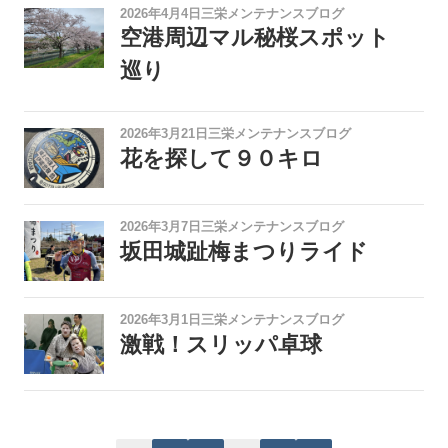
2026年4月4日
三栄メンテナンスブログ
空港周辺マル秘桜スポット
巡り
2026年3月21日
三栄メンテナンスブログ
花を探して９０キロ
2026年3月7日
三栄メンテナンスブログ
坂田城趾梅まつりライド
2026年3月1日
三栄メンテナンスブログ
激戦！スリッパ卓球