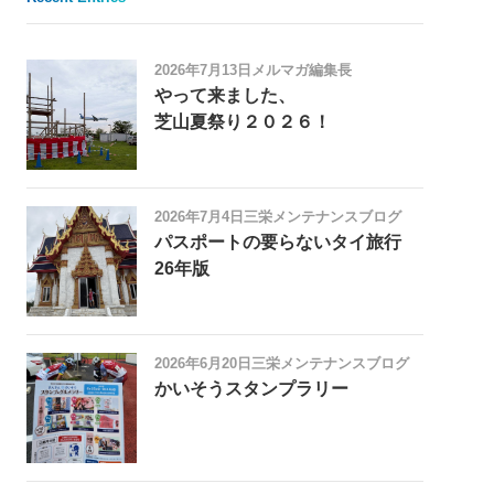
2026年7月13日
メルマガ編集長
やって来ました、
芝山夏祭り２０２６！
2026年7月4日
三栄メンテナンスブログ
パスポートの要らないタイ旅行
26年版
2026年6月20日
三栄メンテナンスブログ
かいそうスタンプラリー