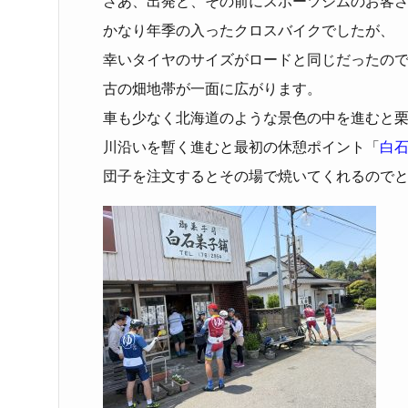
さあ、出発と、その前にスポーツジムのお客
かなり年季の入ったクロスバイクでしたが、
幸いタイヤのサイズがロードと同じだったの
古の畑地帯が一面に広がります。
車も少なく北海道のような景色の中を進むと
川沿いを暫く進むと最初の休憩ポイント「
白
団子を注文するとその場で焼いてくれるので