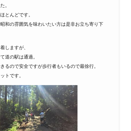
した。
がほとんどです。
で昭和の雰囲気を味わいたい方は是非お立ち寄り下
到着しますが、
せて道の駅は通過。
できるので安全ですが歩行者もいるので最徐行。
ポットです。