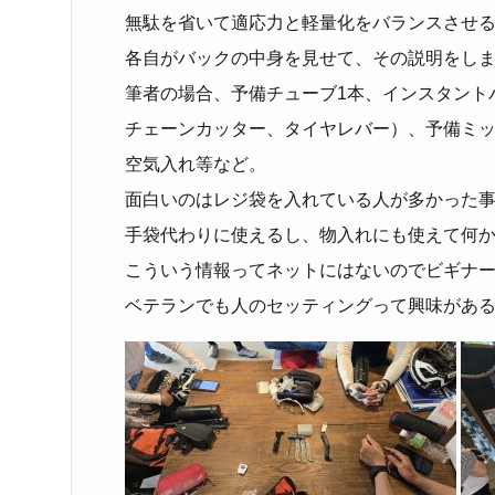
無駄を省いて適応力と軽量化をバランスさせ
各自がバックの中身を見せて、その説明をし
筆者の場合、予備チューブ1本、インスタント
チェーンカッター、タイヤレバー）、予備ミ
空気入れ等など。
面白いのはレジ袋を入れている人が多かった
手袋代わりに使えるし、物入れにも使えて何
こういう情報ってネットにはないのでビギナー
ベテランでも人のセッティングって興味があ