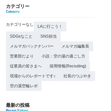
カテゴリー
Category
カテゴリーなし
LAに行こう！
SDGsなこと
SNS担当
メルマガバックナンバー
メルマガ編集長
営業部だより
小説：空の湯の過ごし方
従業員の皆さまへ
採用情報(Recruiting)
現場からのレポートです♪
社長のつぶやき
空の湯空輪レポ
最新の投稿
Recent Entries