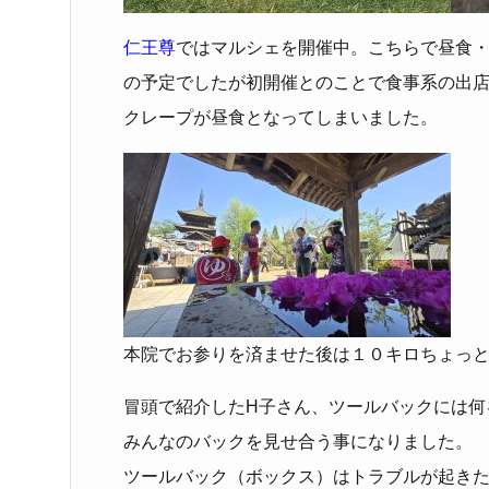
仁王尊
ではマルシェを開催中。こちらで昼食
の予定でしたが初開催とのことで食事系の出
クレープが昼食となってしまいました。
本院でお参りを済ませた後は１０キロちょっ
冒頭で紹介したH子さん、ツールバックには何
みんなのバックを見せ合う事になりました。
ツールバック（ボックス）はトラブルが起き