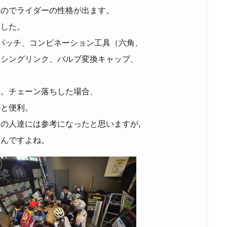
るのでライダーの性格が出ます。
ました。
パッチ、コンビネーション工具（六角、
ッシングリンク、バルブ変換キャップ、
事。チェーン落ちした場合、
かと便利。
の人達には参考になったと思いますが,
るんですよね。