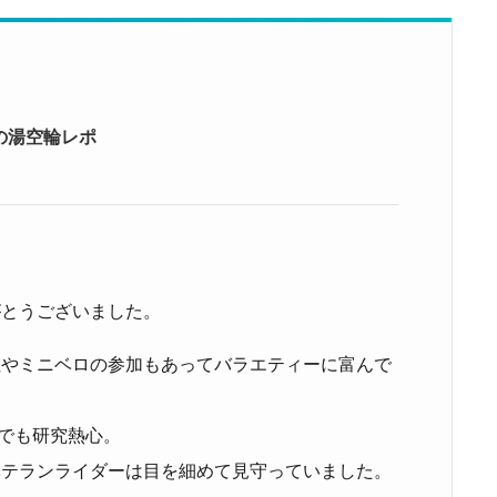
の湯空輪レポ
がとうございました。
性やミニベロの参加もあってバラエティーに富んで
でも研究熱心。
ベテランライダーは目を細めて見守っていました。