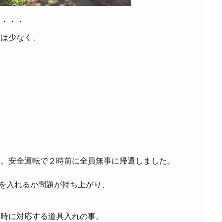
・・・・
店は少なく、
と。安全運転で２時前に全員無事に帰還しました。
を入れるか問題が持ち上がり、
た時に対応する道具入れの事。