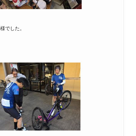
。
れ様でした。