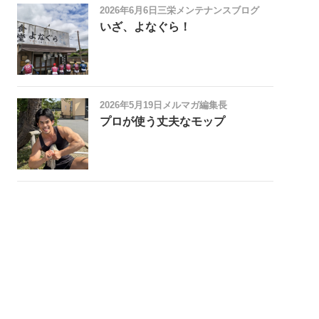
2026年6月6日
三栄メンテナンスブログ
いざ、よなぐら！
2026年5月19日
メルマガ編集長
プロが使う丈夫なモップ