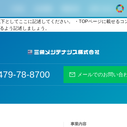
HOME
会社情報
事業内容
お問い合わせ
dy以下としてここに記述してください。 ・TOPページに載せ
引用できるよう記述しましょう。
479-78-8700
メールでのお問い合
事業内容