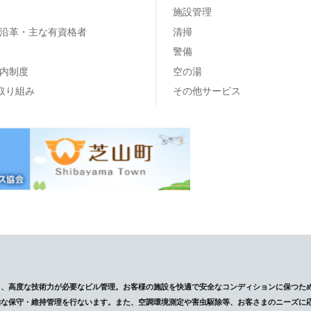
施設管理
沿革・主な有資格者
清掃
警備
内制度
空の湯
の取り組み
その他サービス
し、高度な技術力が必要なビル管理。お客様の施設を快適で安全なコンディションに保つた
的な保守・維持管理を行ないます。また、空調環境測定や害虫駆除等、お客さまのニーズに