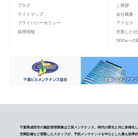
ブログ
ご挨拶
サイトマップ
会社概要・
プライバシーポリシー
アクセス
採用情報
充実した社
SDGsへ
千葉県成田市の施設管理業務は三栄メンテナンス。時代の変化と共に多様化
空調設備など習熟したスタッフが、予防メンテナンスを中心とした最も効率