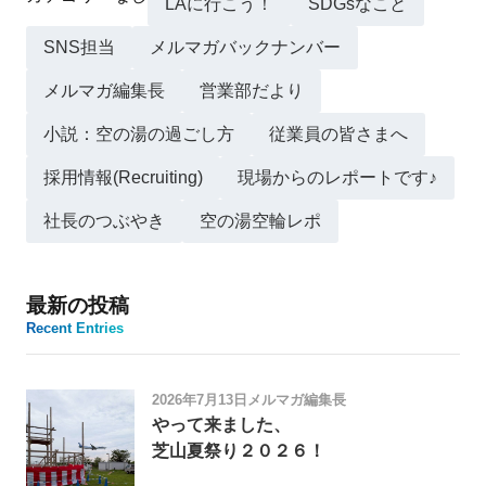
LAに行こう！
SDGsなこと
SNS担当
メルマガバックナンバー
メルマガ編集長
営業部だより
小説：空の湯の過ごし方
従業員の皆さまへ
採用情報(Recruiting)
現場からのレポートです♪
社長のつぶやき
空の湯空輪レポ
最新の投稿
Recent Entries
2026年7月13日
メルマガ編集長
やって来ました、
芝山夏祭り２０２６！