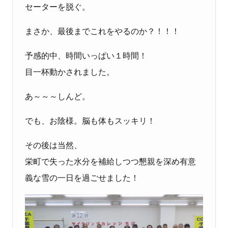
セーターを脱ぐ。
まさか、最後までこれをやるのか？！！！
予感的中、時間いっぱい１時間！
目一杯動かされました。
あ～～～しんど。
でも、お陰様。脳も体もスッキリ！
その後は当然、
栄町で失った水分を補給しつつ懇親を深め有意
義な雪の一日を過ごせました！