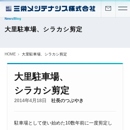
News/Blog
大里駐車場、シラカシ剪定
HOME
大里駐車場、シラカシ剪定
大里駐車場、
シラカシ剪定
2014年4月18日
社長のつぶやき
駐車場として使い始めた10数年前に一度剪定し