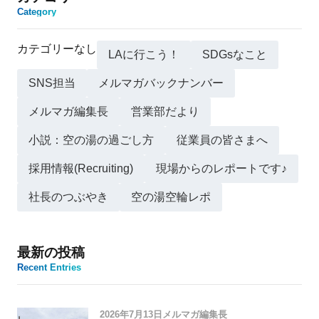
Category
カテゴリーなし
LAに行こう！
SDGsなこと
SNS担当
メルマガバックナンバー
メルマガ編集長
営業部だより
小説：空の湯の過ごし方
従業員の皆さまへ
採用情報(Recruiting)
現場からのレポートです♪
社長のつぶやき
空の湯空輪レポ
最新の投稿
Recent Entries
2026年7月13日
メルマガ編集長