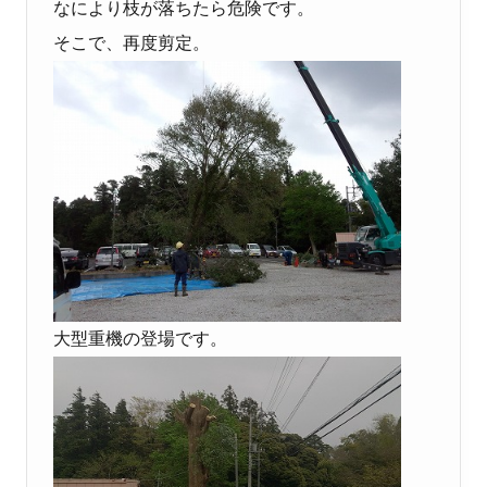
なにより枝が落ちたら危険です。
そこで、再度剪定。
大型重機の登場です。