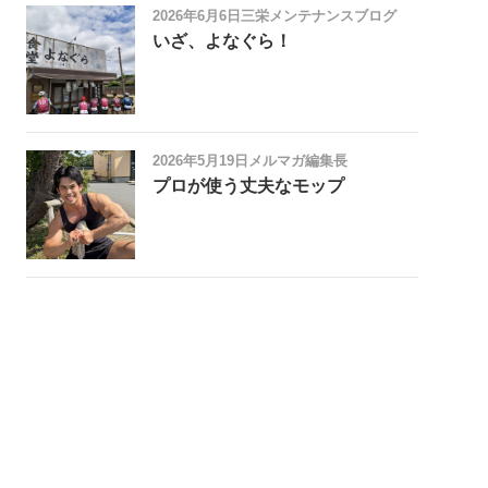
2026年6月6日
三栄メンテナンスブログ
いざ、よなぐら！
2026年5月19日
メルマガ編集長
プロが使う丈夫なモップ