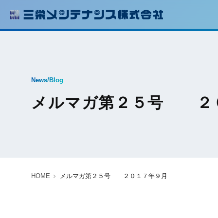
News/Blog
メルマガ第２５号 ２
HOME
メルマガ第２５号 ２０１７年９月