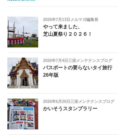
2026年7月13日
メルマガ編集長
やって来ました、
芝山夏祭り２０２６！
2026年7月4日
三栄メンテナンスブログ
パスポートの要らないタイ旅行
26年版
2026年6月20日
三栄メンテナンスブログ
かいそうスタンプラリー