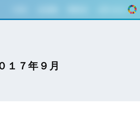
HOME
会社情報
事業内容
お問い合わせ
０１７年９月