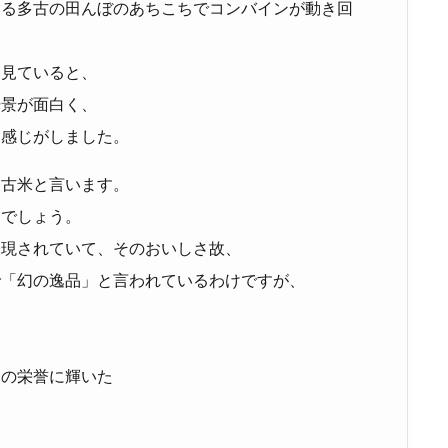
いる多古の田んぼのあちこちでコンバインが動き回
く見ていると、
光景が面白く、
な感じがしました。
多古米と言います。
？でしょう。
表現されていて、そのおいしさ故、
で「幻の逸品」と言われているわけですが、
一の栄誉に輝いた