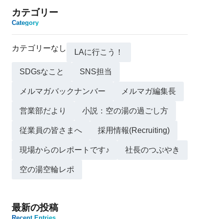
カテゴリー
Category
カテゴリーなし
LAに行こう！
SDGsなこと
SNS担当
メルマガバックナンバー
メルマガ編集長
営業部だより
小説：空の湯の過ごし方
従業員の皆さまへ
採用情報(Recruiting)
現場からのレポートです♪
社長のつぶやき
空の湯空輪レポ
最新の投稿
Recent Entries