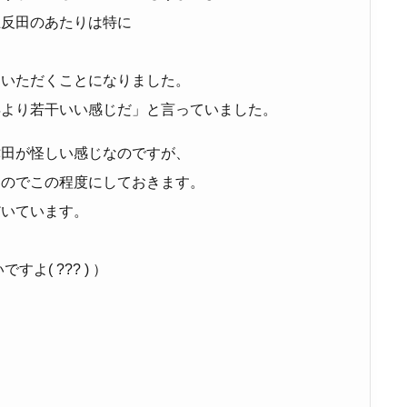
五反田のあたりは特に
りいただくことになりました。
年より若干いい感じだ」と言っていました。
津田が怪しい感じなのですが、
なのでこの程度にしておきます。
だいています。
( ??? ) ）