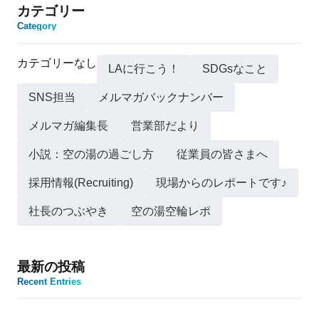
カテゴリー
Category
カテゴリーなし
LAに行こう！
SDGsなこと
SNS担当
メルマガバックナンバー
メルマガ編集長
営業部だより
小説：空の湯の過ごし方
従業員の皆さまへ
採用情報(Recruiting)
現場からのレポートです♪
社長のつぶやき
空の湯空輪レポ
最新の投稿
Recent Entries