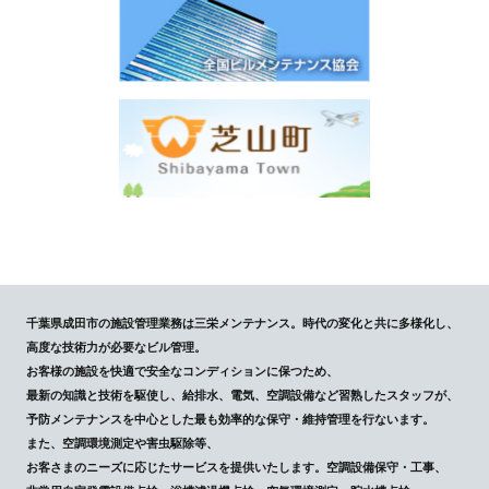
千葉県成田市の施設管理業務は三栄メンテナンス。時代の変化と共に多様化し、
高度な技術力が必要なビル管理。
お客様の施設を快適で安全なコンディションに保つため、
最新の知識と技術を駆使し、給排水、電気、空調設備など習熟したスタッフが、
予防メンテナンスを中心とした最も効率的な保守・維持管理を行ないます。
また、空調環境測定や害虫駆除等、
お客さまのニーズに応じたサービスを提供いたします。空調設備保守・工事、