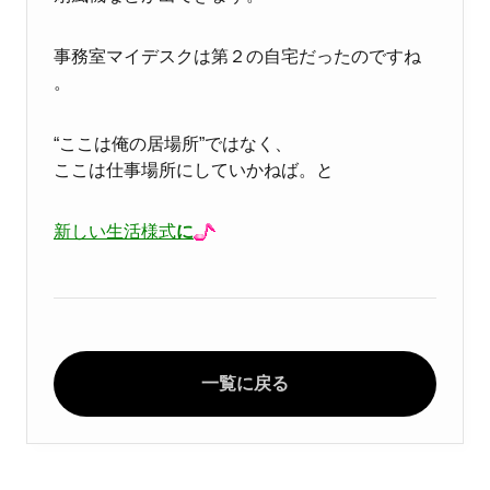
事務室マイデスクは第２の自宅だったのですね
。
“ここは俺の居場所”ではなく、
ここは仕事場所にしていかねば。と
新しい生活様式
に
一覧に戻る