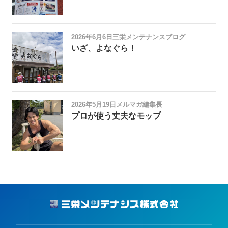
2026年6月6日
三栄メンテナンスブログ
いざ、よなぐら！
2026年5月19日
メルマガ編集長
プロが使う丈夫なモップ