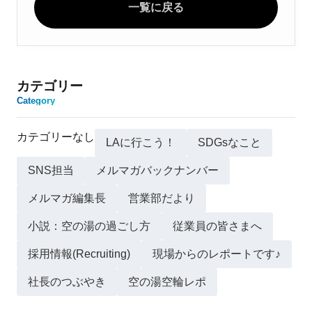
一覧に戻る
カテゴリー
Category
カテゴリーなし
LAに行こう！
SDGsなこと
SNS担当
メルマガバックナンバー
メルマガ編集長
営業部だより
小説：空の湯の過ごし方
従業員の皆さまへ
採用情報(Recruiting)
現場からのレポートです♪
社長のつぶやき
空の湯空輪レポ