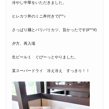
冷やし中華をいただきました。
ヒレカツ丼のミニ丼付きで(^^♪
さっぱり麺とパリパリカツ、旨かったです(#^^#)
夕方、再入場
生ビール１ ぐびーっとやりました。
某スーパードライ 冷え冷え すっきり！！