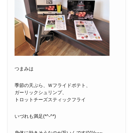
つまみは
季節の天ぷら、Ｗフライドポテト、
ガーリックシュリンプ、
トロットチーズスティックフライ
いづれも満足(*^-^*)
身体に効きそうなのが旨いんです(^^)/~~~