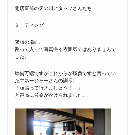
開店直前の天の川スタッフさんたち
ミーティング
緊張の場面、
割って入って写真撮る雰囲気ではありませんで
した。
準備万端ですがこれからが勝負ですと言ってい
たマネージャーさんの訓示、
「頑張って行きましょう！！」
と声高に号令がかけられました。