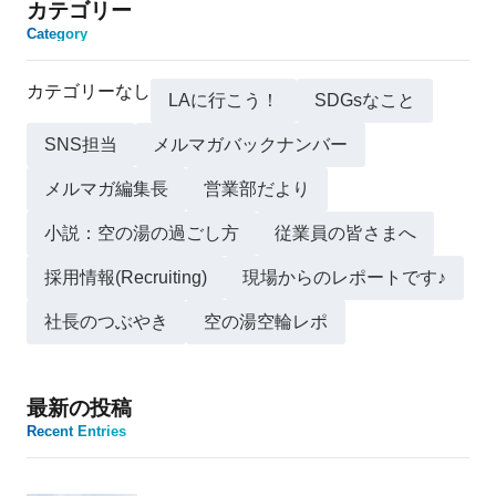
カテゴリー
Category
カテゴリーなし
LAに行こう！
SDGsなこと
SNS担当
メルマガバックナンバー
メルマガ編集長
営業部だより
小説：空の湯の過ごし方
従業員の皆さまへ
採用情報(Recruiting)
現場からのレポートです♪
社長のつぶやき
空の湯空輪レポ
最新の投稿
Recent Entries