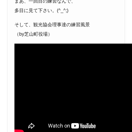
まあ、一回目の練習なんで、
多目に見て下さい。(^_^;)
そして、観光協会理事達の練習風景
（by芝山町役場）