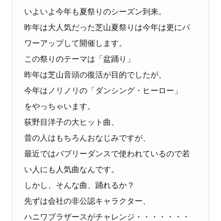
いよいよ今年も夏祭りのシーズン到来。
昨年は大人気だった芝山夏祭りは今年は更にパ
ワーアップして開催します。
この祭りのテーマは「盆踊り」
昨年は芝山音頭の復活が目的でしたが、
今年はノリノリの「ダンシング・ヒーロー」
をやっちゃいます。
荻野目洋子の大ヒット曲、
昔の人はもちろんおなじみですが、
最近ではバブリーダンスで使われているので若
い人にも人気曲なんです。
しかし、そんな曲、踊れるか？
先ずは会社の非公認キャラクター、
ハニワブラザースがチャレンジ・・・・・・・