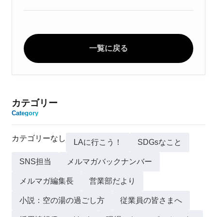
一覧に戻る
カテゴリー
Category
カテゴリーなし
LAに行こう！
SDGsなこと
SNS担当
メルマガバックナンバー
メルマガ編集長
営業部だより
小説：空の湯の過ごし方
従業員の皆さまへ