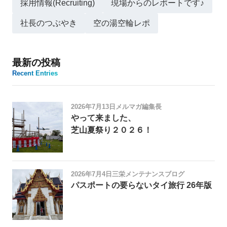
採用情報(Recruiting)
現場からのレポートです♪
社長のつぶやき
空の湯空輪レポ
最新の投稿
Recent Entries
2026年7月13日
メルマガ編集長
やって来ました、
芝山夏祭り２０２６！
2026年7月4日
三栄メンテナンスブログ
パスポートの要らないタイ旅行 26年版