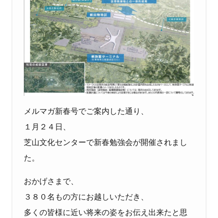
メルマガ新春号でご案内した通り、
１月２４日、
芝山文化センターで新春勉強会が開催されまし
た。
おかげさまで、
３８０名もの方にお越しいただき、
多くの皆様に近い将来の姿をお伝え出来たと思