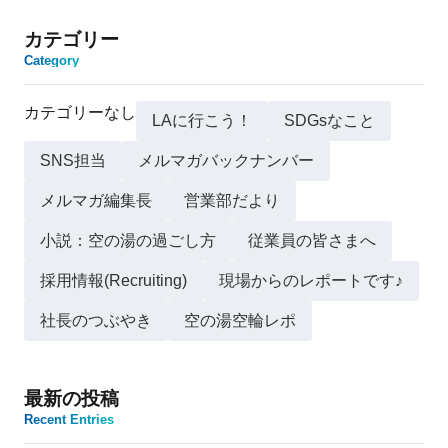
カテゴリー
Category
カテゴリーなし
LAに行こう！
SDGsなこと
SNS担当
メルマガバックナンバー
メルマガ編集長
営業部だより
小説：空の湯の過ごし方
従業員の皆さまへ
採用情報(Recruiting)
現場からのレポートです♪
社長のつぶやき
空の湯空輪レポ
最新の投稿
Recent Entries