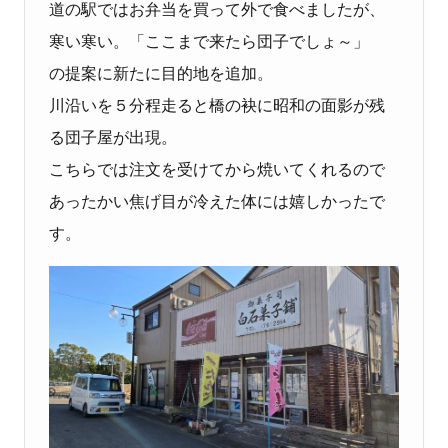
道の駅ではお弁当を買って外で食べましたが、
寒い寒い。「ここまで来たら団子でしょ～」
の提案に新たに目的地を追加。
川沿いを５分程走ると橋の袂に昭和の面影が残
る団子屋が出現。
こちらでは注文を受けてから焼いてくれるので
あったかい焦げ目が冷えた体には嬉しかったで
す。