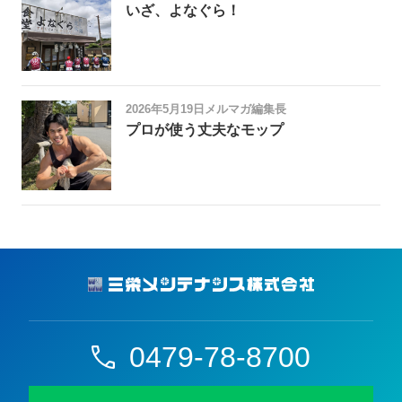
いざ、よなぐら！
2026年5月19日
メルマガ編集長
プロが使う丈夫なモップ
0479-78-8700