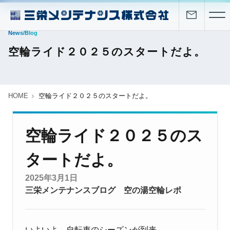
News/Blog
空輪ライド２０２５のスタートだよ。
HOME
空輪ライド２０２５のスタートだよ。
空輪ライド２０２５のス
タートだよ。
2025年3月1日
三栄メンテナンスブログ
空の湯空輪レポ
いよいよ、自転車のシーズンが到来。