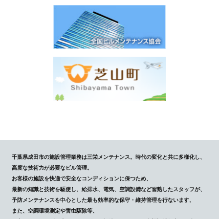
千葉県成田市の施設管理業務は三栄メンテナンス。時代の変化と共に多様化し、
高度な技術力が必要なビル管理。
お客様の施設を快適で安全なコンディションに保つため、
最新の知識と技術を駆使し、給排水、電気、空調設備など習熟したスタッフが、
予防メンテナンスを中心とした最も効率的な保守・維持管理を行ないます。
また、空調環境測定や害虫駆除等、