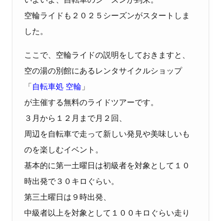
空輪ライドも２０２５シーズンがスタートしま
した。
ここで、空輪ライドの説明をしておきますと、
空の湯の別館にあるレンタサイクルショップ
「
自転車処 空輪
」
が主催する無料のライドツアーです。
３月から１２月まで月２回、
周辺を自転車で走って新しい発見や美味しいも
のを楽しむイベント。
基本的に第一土曜日は初級者を対象として１０
時出発で３０キロぐらい。
第三土曜日は９時出発、
中級者以上を対象として１００キロぐらい走り