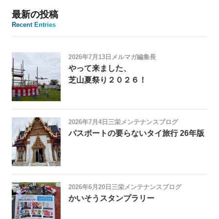
最新の投稿
Recent Entries
2026年7月13日
メルマガ編集長
やって来ました、
芝山夏祭り２０２６！
2026年7月4日
三栄メンテナンスブログ
パスポートの要らないタイ旅行 26年版
2026年6月20日
三栄メンテナンスブログ
かいそうスタンプラリー