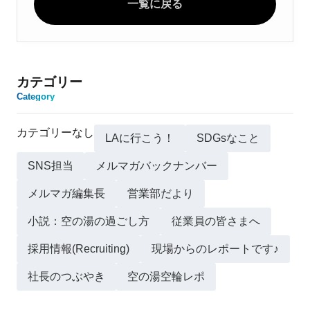
一覧に戻る
カテゴリー
Category
カテゴリーなし
LAに行こう！
SDGsなこと
SNS担当
メルマガバックナンバー
メルマガ編集長
営業部だより
小説：空の湯の過ごし方
従業員の皆さまへ
採用情報(Recruiting)
現場からのレポートです♪
社長のつぶやき
空の湯空輪レポ