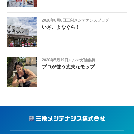
2026年6月6日
三栄メンテナンスブログ
いざ、よなぐら！
2026年5月19日
メルマガ編集長
プロが使う丈夫なモップ