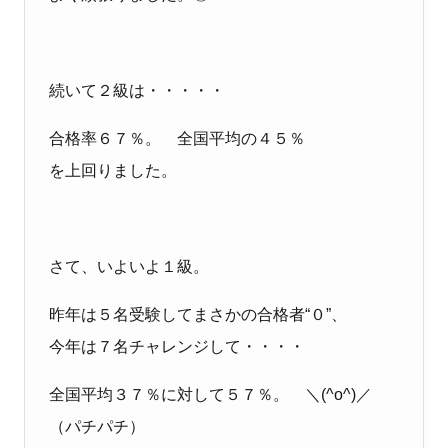
続いて２級は・・・・・
合格率６７％。 全国平均の４５％
を上回りました。
さて、いよいよ１級。
昨年は５名受験してまさかの合格者“０”、
今年は７名チャレンジして・・・・
全国平均３７％に対して５７％。 ＼(^o^)／
（パチパチ）