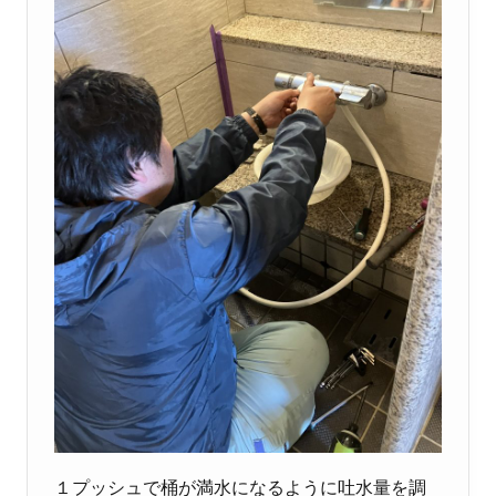
１プッシュで桶が満水になるように吐水量を調