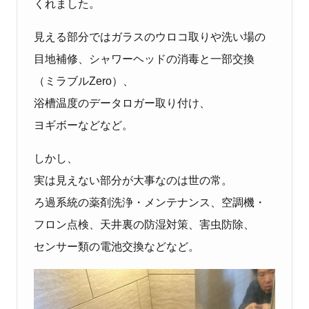
くれました。
見える部分ではガラスのウロコ取りや洗い場の
目地補修、シャワーヘッドの消毒と一部交換
（ミラブルZero）、
浴槽温度のデータロガー取り付け、
ヨギボーなどなど。
しかし、
実は見えない部分が大事なのは世の常。
ろ過系統の薬剤洗浄・メンテナンス、空調機・
フロン点検、天井裏の防湿対策、害虫防除、
センサー類の電池交換などなど。