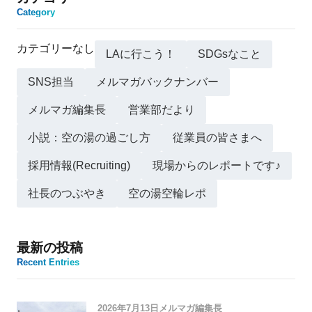
Category
カテゴリーなし
LAに行こう！
SDGsなこと
SNS担当
メルマガバックナンバー
メルマガ編集長
営業部だより
小説：空の湯の過ごし方
従業員の皆さまへ
採用情報(Recruiting)
現場からのレポートです♪
社長のつぶやき
空の湯空輪レポ
最新の投稿
Recent Entries
2026年7月13日
メルマガ編集長