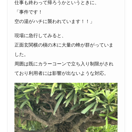
仕事も終わって帰ろうかというときに、
「事件です！
空の湯がハチに襲われています！！」
現場に急行してみると、
正面玄関横の槇の木に大量の蜂が群がっていま
した。
周囲は既にカラーコーンで立ち入り制限がされ
ており利用者には影響が出ないような対応。