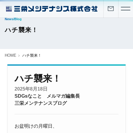
News/Blog
ハチ襲来！
HOME
ハチ襲来！
ハチ襲来！
2025年8月18日
SDGsなこと
メルマガ編集長
三栄メンテナンスブログ
お盆明けの月曜日、