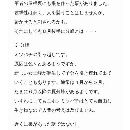
筆者の屋根裏にも巣を作った事がありました。
攻撃性は低く、人を襲うことはしませんが、
驚かせると刺されるかも。
それにしても８月後半に分蜂とは・・・
※ 分蜂
ミツバチの引っ越しです。
原因は色々とあるようですが、
新しい女王蜂が誕生して子分を引き連れて出て
いくこともあります。通常は４月から５月。
たまに６月以降の夏分蜂があるようです。
いずれにしてもニホンミツバチはとても自由な
生き物なので人間の考えは及びません。
近くに巣があった訳ではないし、