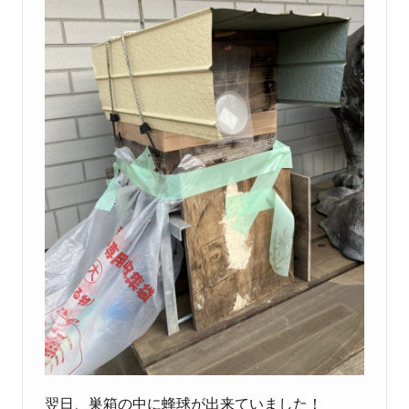
翌日、巣箱の中に蜂球が出来ていました！