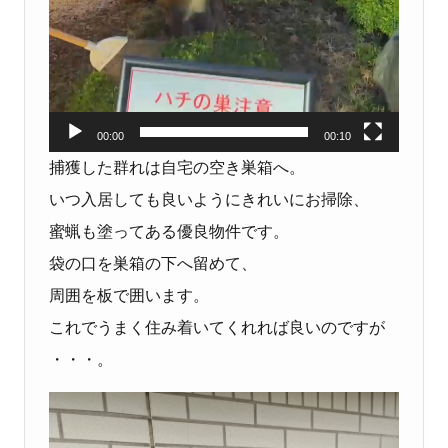
00:00
00:10
捕獲した群れは自宅の空き巣箱へ。
いつ入居しても良いようにきれいにお掃除、
蜜蝋も塗ってある優良物件です。
袋の口を巣箱の下へ留めて、
周囲を板で囲います。
これでうまく住み着いてくれれば良いのですが
・・・。