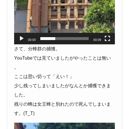
00:00
00:09
さて、分蜂群の捕獲。
YouTubeでは見ていましたがやったことは無い
。
ここは思い切って「えい！」
少し残ってしまいましたがなんとか捕獲できま
した。
残りの蜂は女王蜂と別れたので死んでしまいま
す。(T_T)
動画プレーヤー