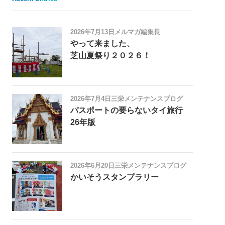
2026年7月13日
メルマガ編集長
やって来ました、
芝山夏祭り２０２６！
2026年7月4日
三栄メンテナンスブログ
パスポートの要らないタイ旅行
26年版
2026年6月20日
三栄メンテナンスブログ
かいそうスタンプラリー