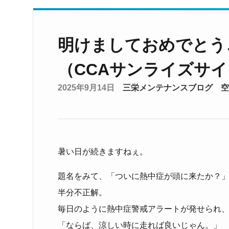
明けましておめでとう
（CCAサンライズサ
2025年9月14日
三栄メンテナンスブログ
空
暑い日が続きますねぇ。
題名をみて、「ついに熱中症が頭に来たか？
半分不正解。
毎日のように熱中症警戒アラートが発せられ
「ならば、涼しい時に走れば良いじゃん。」