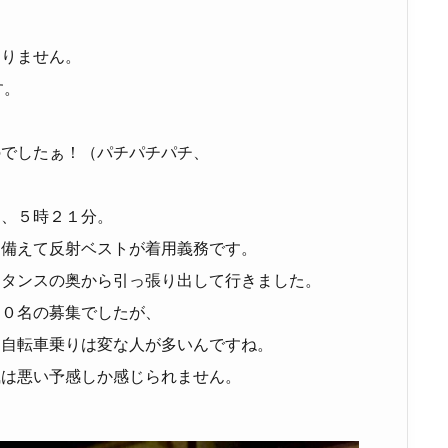
ありません。
す。
、
のでしたぁ！（パチパチパチ、
え、５時２１分。
に備えて反射ベストが着用義務です。
をタンスの奥から引っ張り出して行きました。
３０名の募集でしたが、
。自転車乗りは変な人が多いんですね。
風は悪い予感しか感じられません。