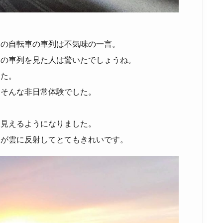
台の自転車の車列は不気味の一言。
この車列を見た人は驚いたでしょうね。
した。
？そんな非日常体験でした。
も見えるようになりました。
けが雲に反射してとてもきれいです。