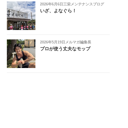
2026年6月6日
三栄メンテナンスブログ
いざ、よなぐら！
2026年5月19日
メルマガ編集長
プロが使う丈夫なモップ