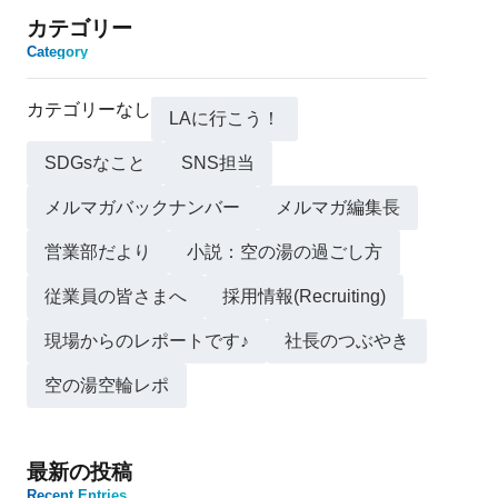
カテゴリー
Category
カテゴリーなし
LAに行こう！
SDGsなこと
SNS担当
メルマガバックナンバー
メルマガ編集長
営業部だより
小説：空の湯の過ごし方
従業員の皆さまへ
採用情報(Recruiting)
現場からのレポートです♪
社長のつぶやき
空の湯空輪レポ
最新の投稿
Recent Entries