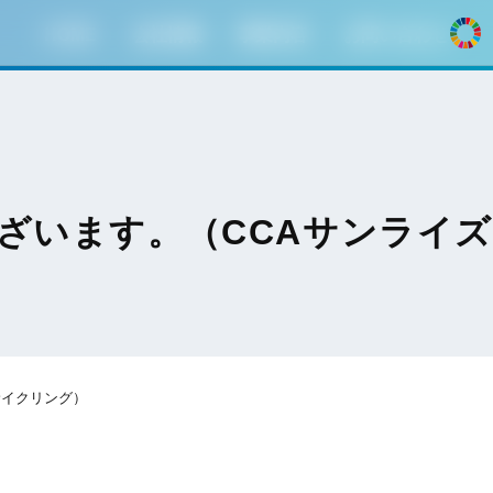
HOME
会社情報
事業内容
お問い合わせ
ざいます。（CCAサンライ
サイクリング）