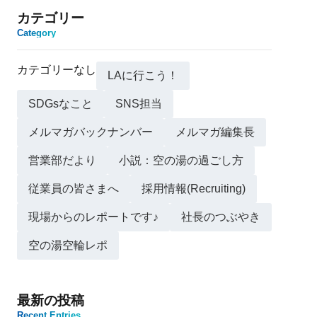
カテゴリー
Category
カテゴリーなし
LAに行こう！
SDGsなこと
SNS担当
メルマガバックナンバー
メルマガ編集長
営業部だより
小説：空の湯の過ごし方
従業員の皆さまへ
採用情報(Recruiting)
現場からのレポートです♪
社長のつぶやき
空の湯空輪レポ
最新の投稿
Recent Entries