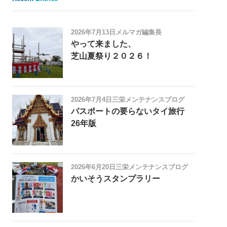
2026年7月13日
メルマガ編集長
やって来ました、
芝山夏祭り２０２６！
2026年7月4日
三栄メンテナンスブログ
パスポートの要らないタイ旅行
26年版
2026年6月20日
三栄メンテナンスブログ
かいそうスタンプラリー