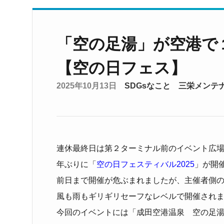
「空の足湯」が空港で
【空の日フェス】
2025年10月13日
SDGsなこと
三栄メンテ
連休最終日は第２ターミナル前のイベント広
年ぶりに「
空の日フェスティバル2025
」が開
前日まで開催が危ぶまれましたが、主催者側
風も雨もギリギリセーフなレベルで開催され
今回のイベントには「成田空港温泉 空の足