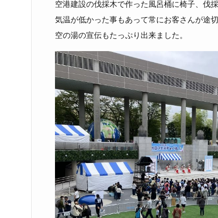
空港建設の伐採木で作った風呂桶に椅子、伐
気温が低かった事もあって常にお客さんが途
空の湯の宣伝もたっぷり出来ました。