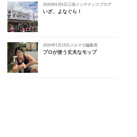
2026年6月6日
三栄メンテナンスブログ
いざ、よなぐら！
2026年5月19日
メルマガ編集長
プロが使う丈夫なモップ