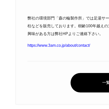
弊社の環境部門「森の輪製作所」では足湯サ
柱などを販売しております。樹齢100年越え
興味がある方は弊社HPよりご連絡下さい。
https://www.3am.co.jp/about/contact/
一