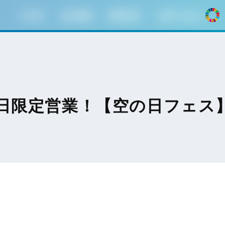
HOME
会社情報
事業内容
お問い合わせ
日限定営業！【空の日フェス