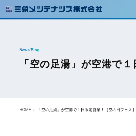
News/Blog
「空の足湯」が空港で１
HOME
「空の足湯」が空港で１日限定営業！【空の日フェス】