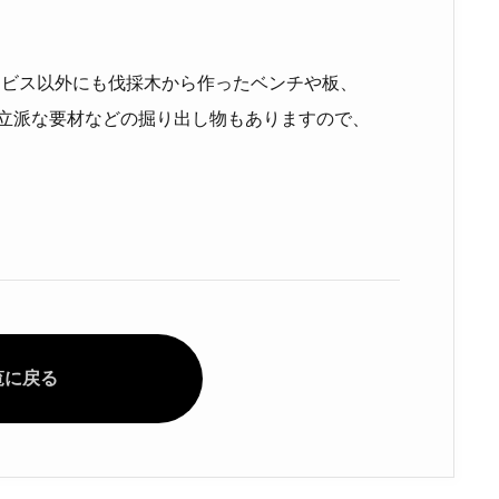
ービス以外にも伐採木から作ったベンチや板、
の立派な要材などの掘り出し物もありますので、
覧に戻る