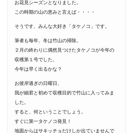
お花見シーズンとなりました。
この時期の山の恵みと言えば・・・・
そうです、みんな大好き「タケノコ」です。
筆者も毎年、冬は竹山の掃除。
２月の終わりに偶然見つけたタケノコが今年の
収穫第１号でした。
今年は早く出るかな？
お彼岸過ぎの日曜日、
我が細君と初めて収穫目的で竹山に入ってみま
した。
すると、何ということでしょう。
すぐに第一タケノコ発見！
地面からはサキッチョだけしか出ていませんで