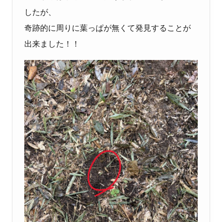
したが、
奇跡的に周りに葉っぱが無くて発見することが
出来ました！！