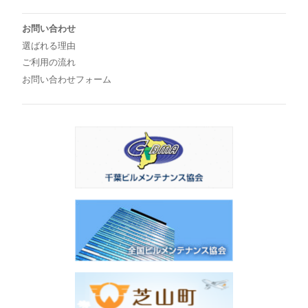
お問い合わせ
選ばれる理由
ご利用の流れ
お問い合わせフォーム