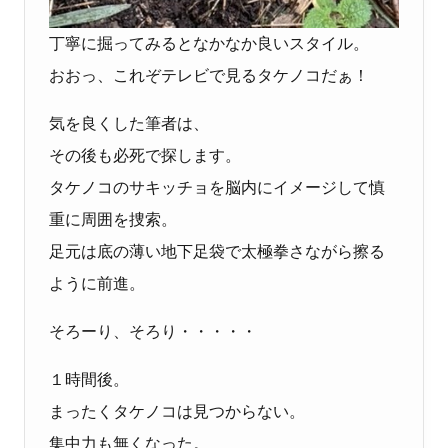
丁寧に掘ってみるとなかなか良いスタイル。
おおっ、これぞテレビで見るタケノコだぁ！
気を良くした筆者は、
その後も必死で探します。
タケノコのサキッチョを脳内にイメージして慎
重に周囲を捜索。
足元は底の薄い地下足袋で太極拳さながら擦る
ように前進。
そろーり、そろり・・・・・
１時間後。
まったくタケノコは見つからない。
集中力も無くなった。