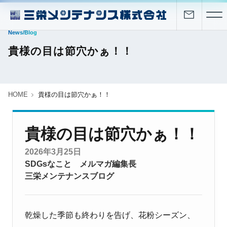
News/Blog
貴様の目は節穴かぁ！！
HOME
貴様の目は節穴かぁ！！
貴様の目は節穴かぁ！！
2026年3月25日
SDGsなこと
メルマガ編集長
三栄メンテナンスブログ
乾燥した季節も終わりを告げ、花粉シーズン、