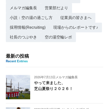
メルマガ編集長
営業部だより
小説：空の湯の過ごし方
従業員の皆さまへ
採用情報(Recruiting)
現場からのレポートです♪
社長のつぶやき
空の湯空輪レポ
最新の投稿
Recent Entries
2026年7月13日
メルマガ編集長
やって来ました、
芝山夏祭り２０２６！