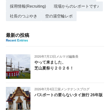
採用情報(Recruiting)
現場からのレポートです♪
社長のつぶやき
空の湯空輪レポ
最新の投稿
Recent Entries
2026年7月13日
メルマガ編集長
やって来ました、
芝山夏祭り２０２６！
2026年7月4日
三栄メンテナンスブログ
パスポートの要らないタイ旅行 26年版