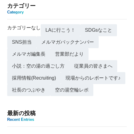
カテゴリー
Category
カテゴリーなし
LAに行こう！
SDGsなこと
SNS担当
メルマガバックナンバー
メルマガ編集長
営業部だより
小説：空の湯の過ごし方
従業員の皆さまへ
採用情報(Recruiting)
現場からのレポートです♪
社長のつぶやき
空の湯空輪レポ
最新の投稿
Recent Entries