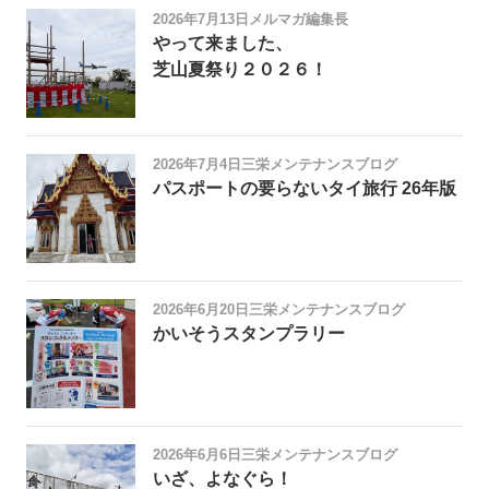
2026年7月13日
メルマガ編集長
やって来ました、
芝山夏祭り２０２６！
2026年7月4日
三栄メンテナンスブログ
パスポートの要らないタイ旅行 26年版
2026年6月20日
三栄メンテナンスブログ
かいそうスタンプラリー
2026年6月6日
三栄メンテナンスブログ
いざ、よなぐら！