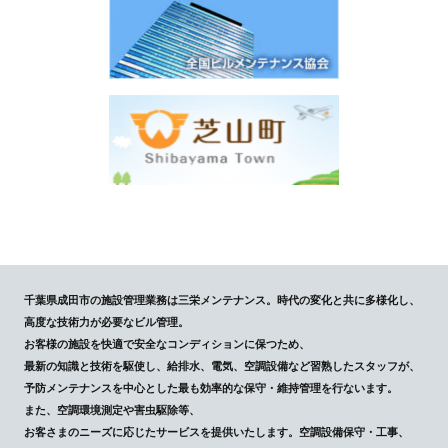
千葉県成田市の施設管理業務は三栄メンテナンス。時代の変化と共に多様化し、
高度な技術力が必要なビル管理。
お客様の施設を快適で安全なコンディションに保つため、
最新の知識と技術を駆使し、給排水、電気、空調設備など習熟したスタッフが、
予防メンテナンスを中心とした最も効率的な保守・維持管理を行ないます。
また、空調環境測定や害虫駆除等、
お客さまのニーズに応じたサービスを提供いたします。空調設備保守・工事、