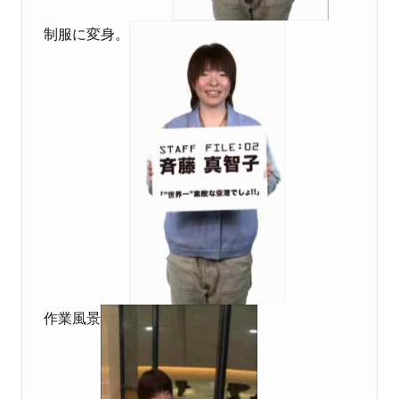
制服に変身。
作業風景