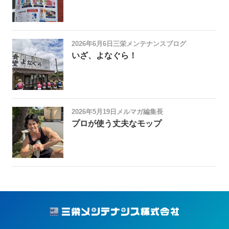
2026年6月6日
三栄メンテナンスブログ
いざ、よなぐら！
2026年5月19日
メルマガ編集長
プロが使う丈夫なモップ