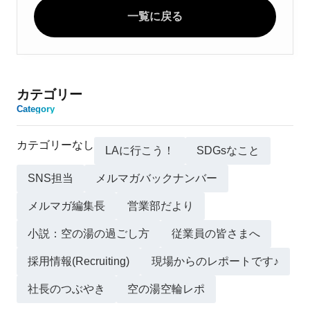
一覧に戻る
カテゴリー
Category
カテゴリーなし
LAに行こう！
SDGsなこと
SNS担当
メルマガバックナンバー
メルマガ編集長
営業部だより
小説：空の湯の過ごし方
従業員の皆さまへ
採用情報(Recruiting)
現場からのレポートです♪
社長のつぶやき
空の湯空輪レポ