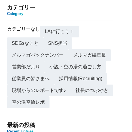
カテゴリー
Category
カテゴリーなし
LAに行こう！
SDGsなこと
SNS担当
メルマガバックナンバー
メルマガ編集長
営業部だより
小説：空の湯の過ごし方
従業員の皆さまへ
採用情報(Recruiting)
現場からのレポートです♪
社長のつぶやき
空の湯空輪レポ
最新の投稿
Recent Entries