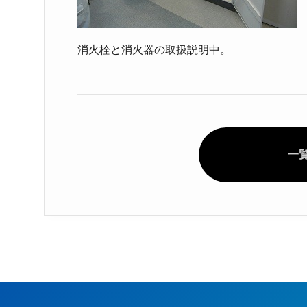
消火栓と消火器の取扱説明中。
一