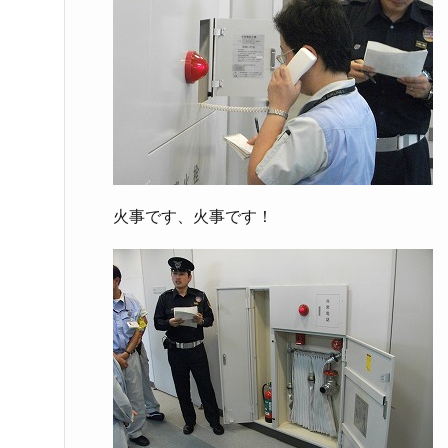
火事です、火事です！