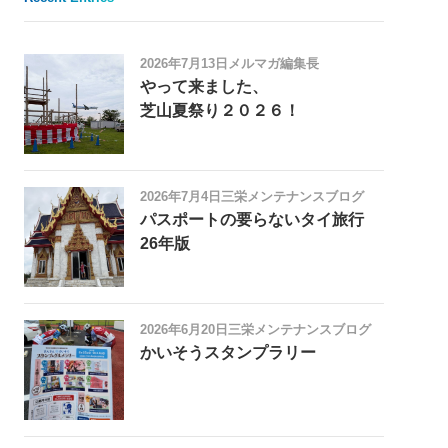
2026年7月13日
メルマガ編集長
やって来ました、
芝山夏祭り２０２６！
2026年7月4日
三栄メンテナンスブログ
パスポートの要らないタイ旅行
26年版
2026年6月20日
三栄メンテナンスブログ
かいそうスタンプラリー