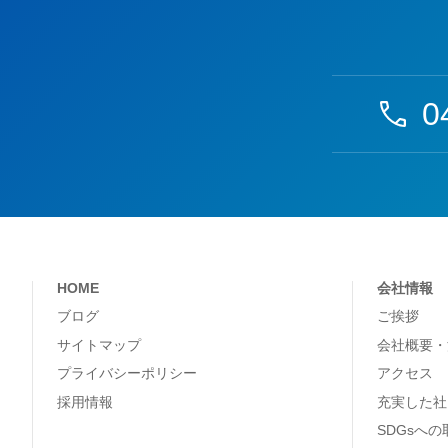
0
HOME
会社情報
ブログ
ご挨拶
サイトマップ
会社概要・
プライバシーポリシー
アクセス
採用情報
充実した社
SDGsへ