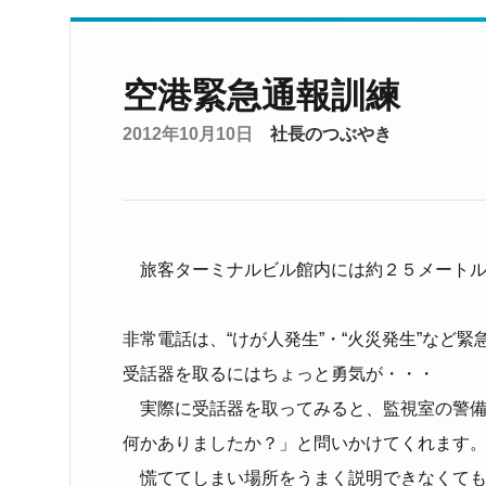
空港緊急通報訓練
2012年10月10日
社長のつぶやき
旅客ターミナルビル館内には約２５メートル
非常電話は、“けが人発生”・“火災発生”など
受話器を取るにはちょっと勇気が・・・
実際に受話器を取ってみると、監視室の警備
何かありましたか？」と問いかけてくれます
慌ててしまい場所をうまく説明できなくても