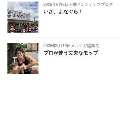
2026年6月6日
三栄メンテナンスブログ
いざ、よなぐら！
2026年5月19日
メルマガ編集長
プロが使う丈夫なモップ