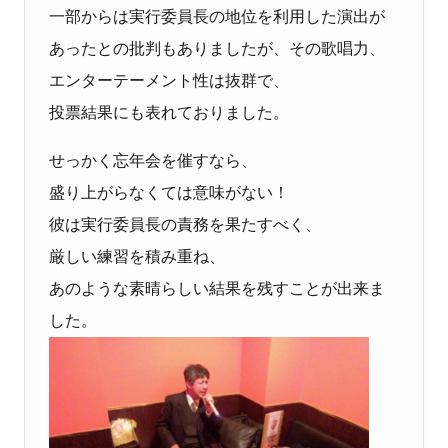
一部からは実行委員長の地位を利用した演出が
あったとの批判もありましたが、その歌唱力、
エンターテーメント性は抜群で、
投票結果にも表れておりました。
せっかく忘年会を催すなら、
盛り上がらなくては意味がない！
彼は実行委員長の責務を果たすべく、
厳しい練習を積み重ね、
あのような素晴らしい結果を残すことが出来ま
した。