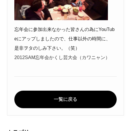
忘年会に参加出来なかった皆さんの為にYouTub
eにアップしましたので、仕事以外の時間に、
是非ヲタのしみ下さい。（笑）
2012SAM忘年会かくし芸大会（カワニャン）
一覧に戻る