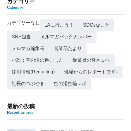
カテゴリー
Category
カテゴリーなし
LAに行こう！
SDGsなこと
SNS担当
メルマガバックナンバー
メルマガ編集長
営業部だより
小説：空の湯の過ごし方
従業員の皆さまへ
採用情報(Recruiting)
現場からのレポートです♪
社長のつぶやき
空の湯空輪レポ
最新の投稿
Recent Entries