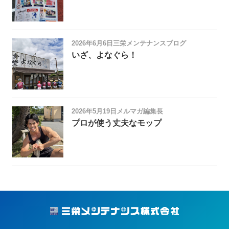
2026年6月6日
三栄メンテナンスブログ
いざ、よなぐら！
2026年5月19日
メルマガ編集長
プロが使う丈夫なモップ