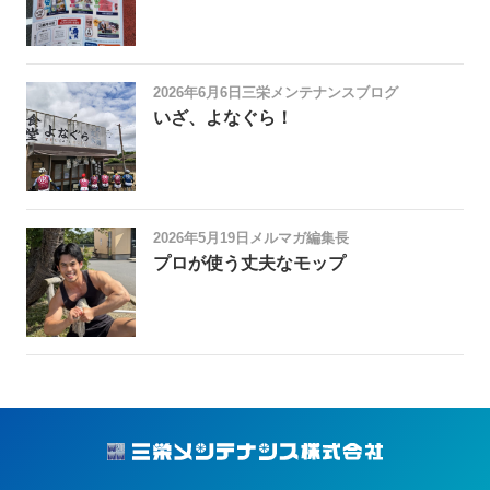
2026年6月6日
三栄メンテナンスブログ
いざ、よなぐら！
2026年5月19日
メルマガ編集長
プロが使う丈夫なモップ