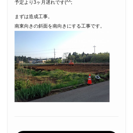
予定より3ヶ月遅れです(^^;
まずは造成工事。
南東向きの斜面を南向きにする工事です。