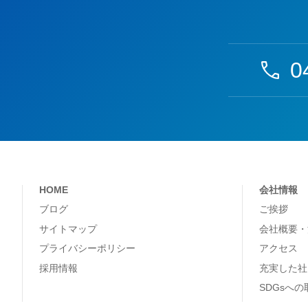
0
HOME
会社情報
ブログ
ご挨拶
サイトマップ
会社概要・
プライバシーポリシー
アクセス
採用情報
充実した社
SDGsへ