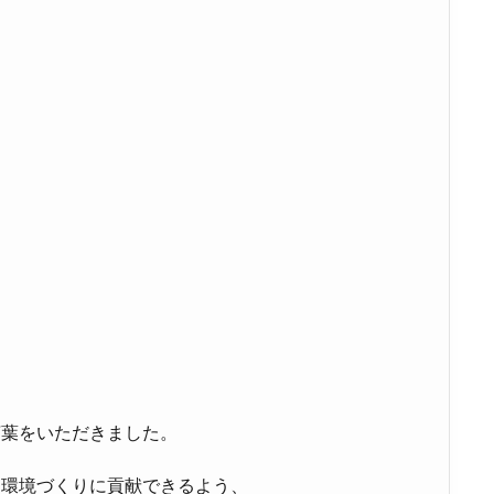
、
言葉をいただきました。
な環境づくりに貢献できるよう、