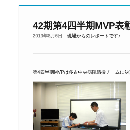
42期第4四半期MVP表
2013年8月6日
現場からのレポートです♪
第4四半期MVPは多古中央病院清掃チームに