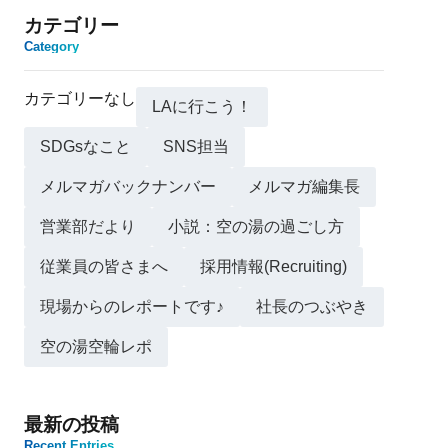
カテゴリー
Category
カテゴリーなし
LAに行こう！
SDGsなこと
SNS担当
メルマガバックナンバー
メルマガ編集長
営業部だより
小説：空の湯の過ごし方
従業員の皆さまへ
採用情報(Recruiting)
現場からのレポートです♪
社長のつぶやき
空の湯空輪レポ
最新の投稿
Recent Entries