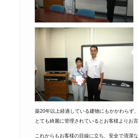
築20年以上経過している建物にもかかわらず
とても綺麗に管理されているとお客様よりお
これからもお客様の目線に立ち、安全で清潔