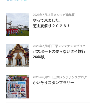
2026年7月13日
メルマガ編集長
やって来ました、
芝山夏祭り２０２６！
2026年7月4日
三栄メンテナンスブログ
パスポートの要らないタイ旅行
26年版
2026年6月20日
三栄メンテナンスブログ
かいそうスタンプラリー