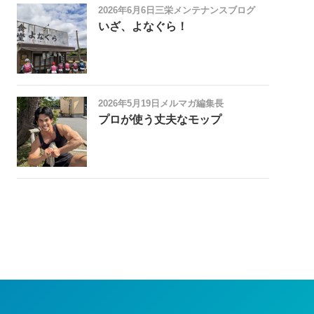
2026年6月6日
三栄メンテナンスブログ
いざ、よなぐら！
2026年5月19日
メルマガ編集長
プロが使う丈夫なモップ