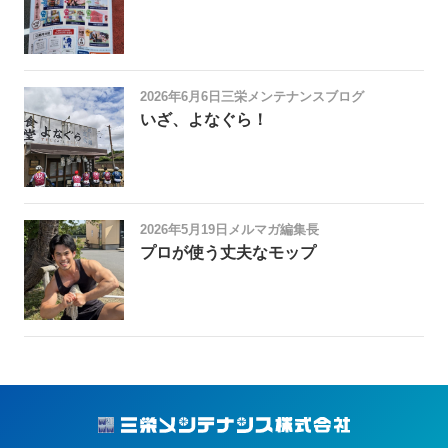
2026年6月6日
三栄メンテナンスブログ
いざ、よなぐら！
2026年5月19日
メルマガ編集長
プロが使う丈夫なモップ