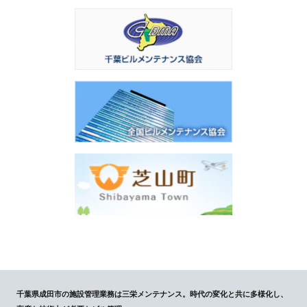
千葉県成田市の施設管理業務は三栄メンテナンス。時代の変化と共に多様化し、