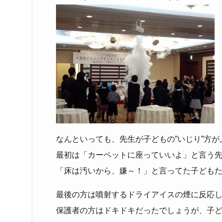
なんといっても、先生が子どもの”いじり”方が
最初は「カーペットに座っていいよ」と言う
「床は汚いから、嫌～！」と言ってた子ども
最後の方は噴射するドライアイスの煙に反応
保護者の方はドキドキだったでしょうが、子