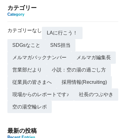
カテゴリー
Category
カテゴリーなし
LAに行こう！
SDGsなこと
SNS担当
メルマガバックナンバー
メルマガ編集長
営業部だより
小説：空の湯の過ごし方
従業員の皆さまへ
採用情報(Recruiting)
現場からのレポートです♪
社長のつぶやき
空の湯空輪レポ
最新の投稿
Recent Entries