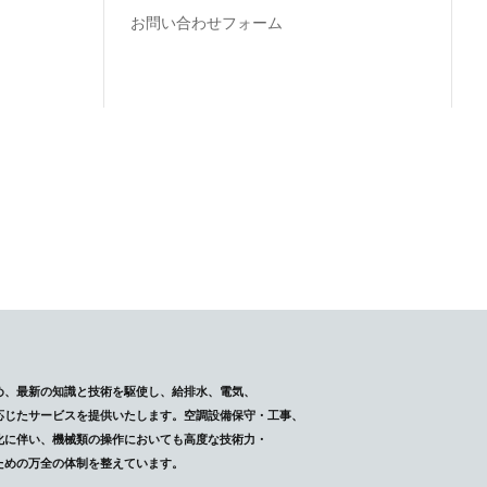
お問い合わせフォーム
め、最新の知識と技術を駆使し、給排水、電気、
応じたサービスを提供いたします。空調設備保守・工事、
化に伴い、機械類の操作においても高度な技術力・
ための万全の体制を整えています。