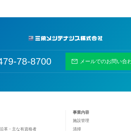
479-78-8700
メールでのお問い合
事業内容
施設管理
沿革・主な有資格者
清掃