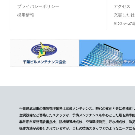
プライバシーポリシー
アクセス
採用情報
充実した社
SDGsへ
千葉県成田市の施設管理業務は三栄メンテナンス。時代の変化と共に多様化
空調設備など習熟したスタッフが、予防メンテナンスを中心とした最も効率
非常用自家発電設備点検、浴槽濾過機点検、空気環境測定、貯水槽点検、防
操作方法が必要とされていますが、当社の技術スタッフどのようなニーズに