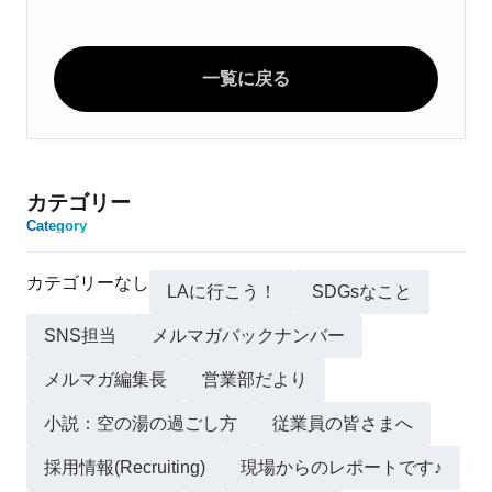
一覧に戻る
カテゴリー
Category
カテゴリーなし
LAに行こう！
SDGsなこと
SNS担当
メルマガバックナンバー
メルマガ編集長
営業部だより
小説：空の湯の過ごし方
従業員の皆さまへ
採用情報(Recruiting)
現場からのレポートです♪