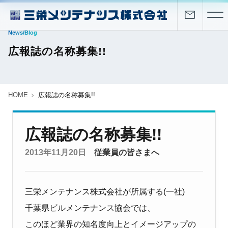
News/Blog
広報誌の名称募集!!
HOME
広報誌の名称募集!!
広報誌の名称募集!!
2013年11月20日
従業員の皆さまへ
三栄メンテナンス株式会社が所属する(一社)
千葉県ビルメンテナンス協会では、
このほど業界の知名度向上とイメージアップの