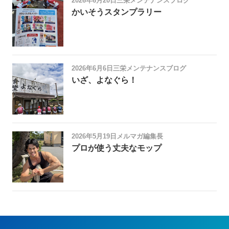
2026年6月20日
三栄メンテナンスブログ
かいそうスタンプラリー
2026年6月6日
三栄メンテナンスブログ
いざ、よなぐら！
2026年5月19日
メルマガ編集長
プロが使う丈夫なモップ