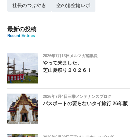
社長のつぶやき
空の湯空輪レポ
最新の投稿
Recent Entries
2026年7月13日
メルマガ編集長
やって来ました、
芝山夏祭り２０２６！
2026年7月4日
三栄メンテナンスブログ
パスポートの要らないタイ旅行 26年版