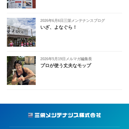
2026年6月6日
三栄メンテナンスブログ
いざ、よなぐら！
2026年5月19日
メルマガ編集長
プロが使う丈夫なモップ