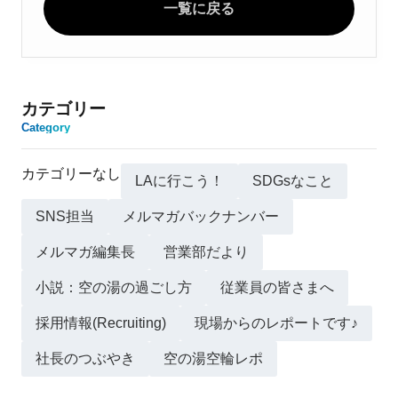
一覧に戻る
カテゴリー
Category
カテゴリーなし
LAに行こう！
SDGsなこと
SNS担当
メルマガバックナンバー
メルマガ編集長
営業部だより
小説：空の湯の過ごし方
従業員の皆さまへ
採用情報(Recruiting)
現場からのレポートです♪
社長のつぶやき
空の湯空輪レポ