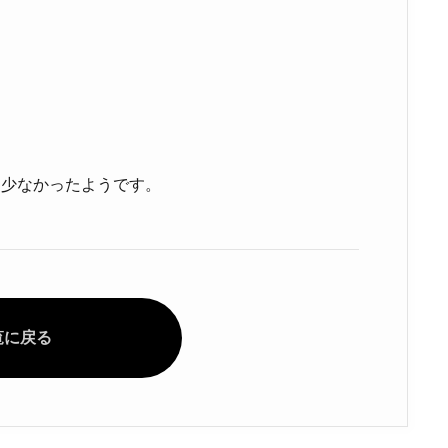
き
え
は少なかったようです。
覧に戻る