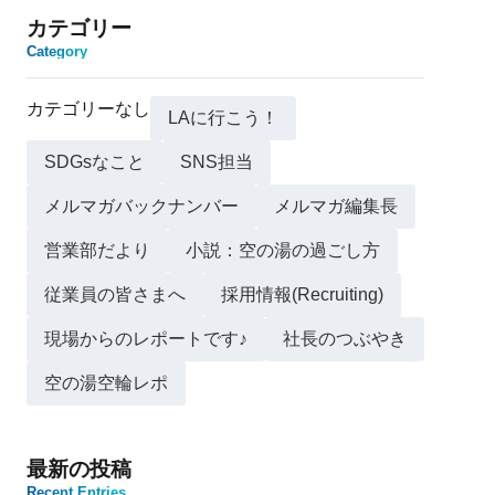
カテゴリー
Category
カテゴリーなし
LAに行こう！
SDGsなこと
SNS担当
メルマガバックナンバー
メルマガ編集長
営業部だより
小説：空の湯の過ごし方
従業員の皆さまへ
採用情報(Recruiting)
現場からのレポートです♪
社長のつぶやき
空の湯空輪レポ
最新の投稿
Recent Entries