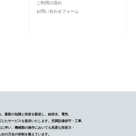
ご利用の流れ
お問い合わせフォーム
め、最新の知識と技術を駆使し、給排水、電気、
応じたサービスを提供いたします。空調設備保守・工事、
化に伴い、機械類の操作においても高度な技術力・
ための万全の体制を整えています。