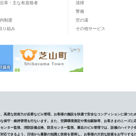
沿革・主な有資格者
清掃
警備
内制度
空の湯
の取り組み
その他サービス
し、高度な技術力が必要なビル管理。お客様の施設を快適で安全なコンディションに保つた
的な保守・維持管理を行ないます。また、空調環境測定や害虫駆除等、お客さまのニーズに
災センター監視、消防設備点検、防災センター監視、最近のビル管理では、設備のハイテク
も対応できるよう、日頃から最新の知識と技術を習得し、お客様の大切な財産をお守りする