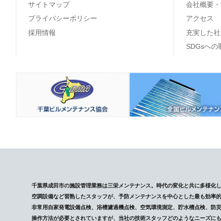
サイトマップ
会社概要・
プライバシーポリシー
アクセス
採用情報
充実した社
SDGsへ
千葉県成田市の施設管理業務は三栄メンテナンス。時代の変化と共に多様化
空調設備など習熟したスタッフが、予防メンテナンスを中心とした最も効率
非常用自家発電設備点検、浴槽濾過機点検、空気環境測定、貯水槽点検、防
操作方法が必要とされていますが、当社の技術スタッフどのようなニーズに