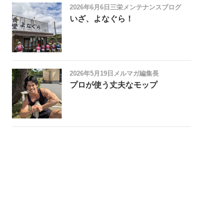
2026年6月6日
三栄メンテナンスブログ
いざ、よなぐら！
2026年5月19日
メルマガ編集長
プロが使う丈夫なモップ