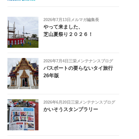
2026年7月13日
メルマガ編集長
やって来ました、
芝山夏祭り２０２６！
2026年7月4日
三栄メンテナンスブログ
パスポートの要らないタイ旅行
26年版
2026年6月20日
三栄メンテナンスブログ
かいそうスタンプラリー