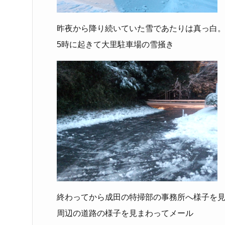
昨夜から降り続いていた雪であたりは真っ白
5時に起きて大里駐車場の雪掻き
終わってから成田の特掃部の事務所へ様子を
周辺の道路の様子を見まわってメール