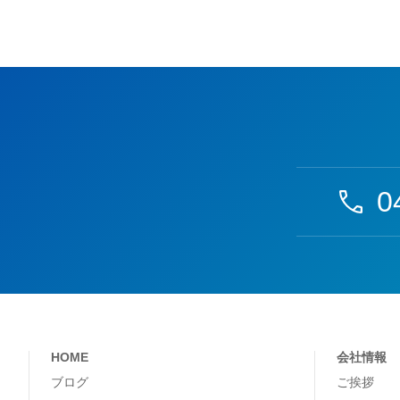
0
HOME
会社情報
ブログ
ご挨拶