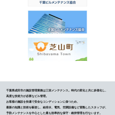
千葉県成田市の施設管理業務は三栄メンテナンス。時代の変化と共に多様化し、
高度な技術力が必要なビル管理。
お客様の施設を快適で安全なコンディションに保つため、
最新の知識と技術を駆使し、給排水、電気、空調設備など習熟したスタッフが、
予防メンテナンスを中心とした最も効率的な保守・維持管理を行ないます。