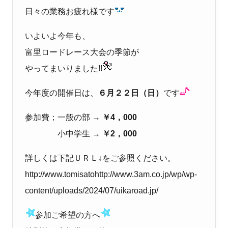
日々の業務お疲れ様です
いよいよ今年も、
富里ロードレース大会の季節が
やってまいりました!!
今年度の開催日は、
６月２２日（日）
です
参加費；一般の部 →
￥4，000
小中学生 →
￥2，000
詳しくは下記ＵＲＬ↓をご参照ください。
http://www.tomisatohttp://www.3am.co.jp/wp/wp-
content/uploads/2024/07/uikaroad.jp/
参加ご希望の方へ