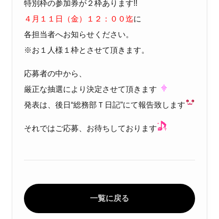
特別枠の参加券が２枠あります!!
４月１１日（金）１２：００迄
に
各担当者へお知らせください。
※お１人様１枠とさせて頂きます。
応募者の中から、
厳正な抽選により決定させて頂きます
発表は、後日“総務部Ｔ日記”にて報告致します
それではご応募、お待ちしております
一覧に戻る