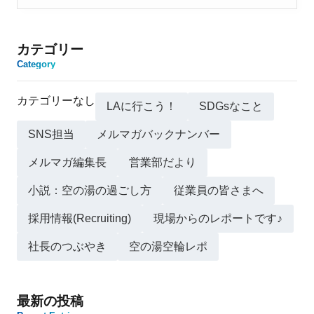
カテゴリー
Category
カテゴリーなし
LAに行こう！
SDGsなこと
SNS担当
メルマガバックナンバー
メルマガ編集長
営業部だより
小説：空の湯の過ごし方
従業員の皆さまへ
採用情報(Recruiting)
現場からのレポートです♪
社長のつぶやき
空の湯空輪レポ
最新の投稿