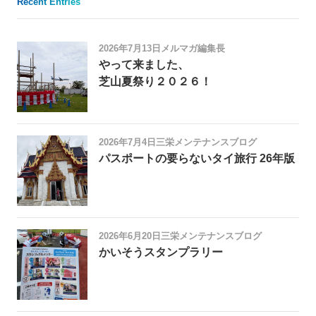
Recent Entries
2026年7月13日
メルマガ編集長
やって来ました、
芝山夏祭り２０２６！
2026年7月4日
三栄メンテナンスブログ
パスポートの要らないタイ旅行 26年版
2026年6月20日
三栄メンテナンスブログ
かいそうスタンプラリー