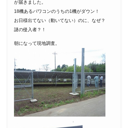
が届きました。
18機あるパワコンのうちの1機がダウン！
お日様出てない（動いてない）のに、なぜ？
謎の侵入者？！
朝になって現地調査。