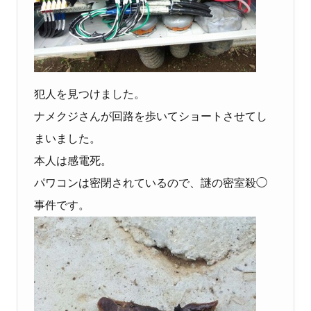
犯人を見つけました。
ナメクジさんが回路を歩いてショートさせてし
まいました。
本人は感電死。
パワコンは密閉されているので、謎の密室殺◯
事件です。