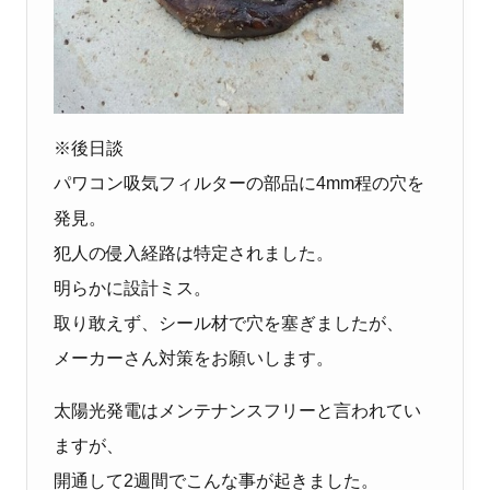
※後日談
パワコン吸気フィルターの部品に4mm程の穴を
発見。
犯人の侵入経路は特定されました。
明らかに設計ミス。
取り敢えず、シール材で穴を塞ぎましたが、
メーカーさん対策をお願いします。
太陽光発電はメンテナンスフリーと言われてい
ますが、
開通して2週間でこんな事が起きました。