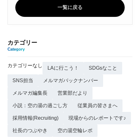
一覧に戻る
カテゴリー
Category
カテゴリーなし
LAに行こう！
SDGsなこと
SNS担当
メルマガバックナンバー
メルマガ編集長
営業部だより
小説：空の湯の過ごし方
従業員の皆さまへ
採用情報(Recruiting)
現場からのレポートです♪
社長のつぶやき
空の湯空輪レポ