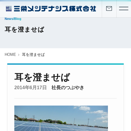
News/Blog
耳を澄ませば
HOME
耳を澄ませば
耳を澄ませば
2014年6月17日
社長のつぶやき