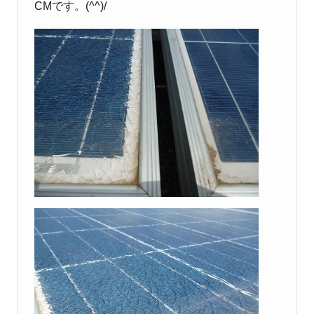
CMです。(^^)/