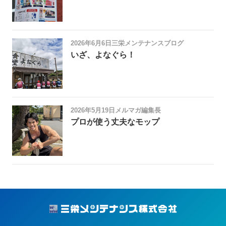
2026年6月6日
三栄メンテナンスブログ
いざ、よなぐら！
2026年5月19日
メルマガ編集長
プロが使う丈夫なモップ