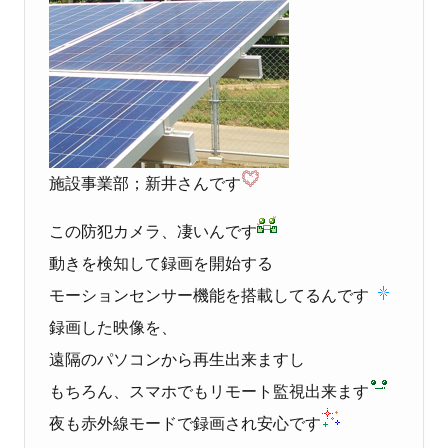
施設事業部；新井さんです
この防犯カメラ、凄いんです
動きを検知して録画を開始する
モーションセンサー機能を搭載してるんです
録画した映像を、
遠隔のパソコンから再生出来ますし
もちろん、スマホでもリモート監視出来ます
夜も赤外線モードで録画され安心です