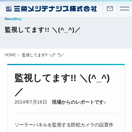
News/Blog
監視してます!! ＼(^_^)／
HOME
監視してます!! ＼(^_^)／
監視してます!! ＼(^_^)
／
2014年7月16日
現場からのレポートです♪
ソーラーパネルを監視する防犯カメラの設置作