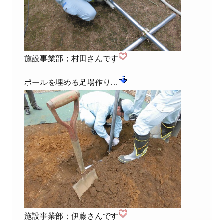
施設事業部；村田さんです
ポールを埋める足場作り…
施設事業部；伊藤さんです