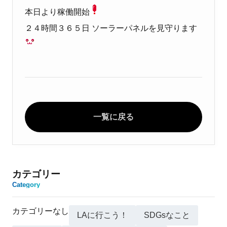
本日より稼働開始
２４時間３６５日 ソーラーパネルを見守ります
一覧に戻る
カテゴリー
Category
カテゴリーなし
LAに行こう！
SDGsなこと