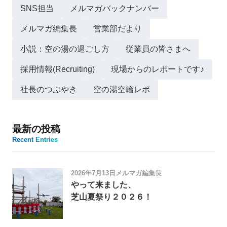
SNS担当
メルマガバックナンバー
メルマガ編集長
営業部だより
小説：空の湯の過ごし方
従業員の皆さまへ
採用情報(Recruiting)
現場からのレポートです♪
社長のつぶやき
空の湯空輪レポ
最新の投稿
Recent Entries
2026年7月13日
メルマガ編集長
やって来ました、
芝山夏祭り２０２６！