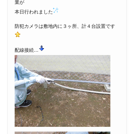
業が
本日行われました
防犯カメラは敷地内に３ヶ所、計４台設置です
配線接続…