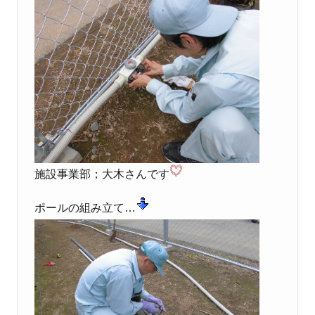
施設事業部；大木さんです
ポールの組み立て…