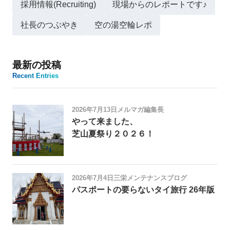
採用情報(Recruiting)
現場からのレポートです♪
社長のつぶやき
空の湯空輪レポ
最新の投稿
Recent Entries
2026年7月13日
メルマガ編集長
やって来ました、
芝山夏祭り２０２６！
2026年7月4日
三栄メンテナンスブログ
パスポートの要らないタイ旅行 26年版