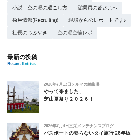
小説：空の湯の過ごし方
従業員の皆さまへ
採用情報(Recruiting)
現場からのレポートです♪
社長のつぶやき
空の湯空輪レポ
最新の投稿
Recent Entries
2026年7月13日
メルマガ編集長
やって来ました、
芝山夏祭り２０２６！
2026年7月4日
三栄メンテナンスブログ
パスポートの要らないタイ旅行 26年版