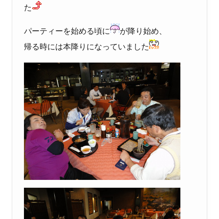
た
パーティーを始める頃に
が降り始め、
帰る時には本降りになっていました