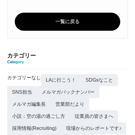
一覧に戻る
カテゴリー
Category
カテゴリーなし
LAに行こう！
SDGsなこと
SNS担当
メルマガバックナンバー
メルマガ編集長
営業部だより
小説：空の湯の過ごし方
従業員の皆さまへ
採用情報(Recruiting)
現場からのレポートです♪