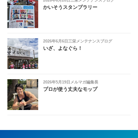
2026年6月20日
三栄メンテナンスブログ
かいそうスタンプラリー
2026年6月6日
三栄メンテナンスブログ
いざ、よなぐら！
2026年5月19日
メルマガ編集長
プロが使う丈夫なモップ