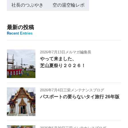
社長のつぶやき
空の湯空輪レポ
最新の投稿
Recent Entries
2026年7月13日
メルマガ編集長
やって来ました、
芝山夏祭り２０２６！
2026年7月4日
三栄メンテナンスブログ
パスポートの要らないタイ旅行 26年版