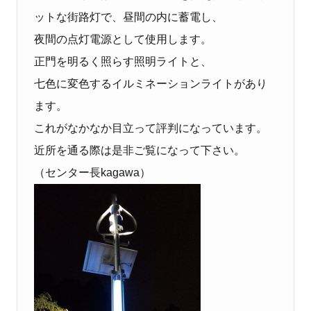
ットな街路灯で、昼間の内に蓄電し、
夜間の点灯電源として使用します。
正門を明るく照らす照明ライトと、
七色に変色するイルミネーションライトがあり
ます。
これがなかなか目立って評判になっています。
近所を通る際は是非ご覧になって下さい。
（センター長kagawa）