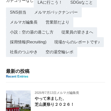
カテゴリーなし
LAに行こう！
SDGsなこと
SNS担当
メルマガバックナンバー
メルマガ編集長
営業部だより
小説：空の湯の過ごし方
従業員の皆さまへ
採用情報(Recruiting)
現場からのレポートです♪
社長のつぶやき
空の湯空輪レポ
最新の投稿
Recent Entries
2026年7月13日
メルマガ編集長
やって来ました、
芝山夏祭り２０２６！