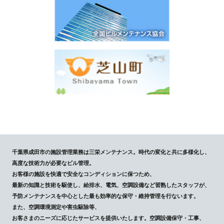
千葉県成田市の施設管理業務は三栄メンテナンス。時代の変化と共に多様化し、
高度な技術力が必要なビル管理。
お客様の施設を快適で安全なコンディションに保つため、
最新の知識と技術を駆使し、給排水、電気、空調設備など習熟したスタッフが、
予防メンテナンスを中心とした最も効率的な保守・維持管理を行ないます。
また、空調環境測定や害虫駆除等、
お客さまのニーズに応じたサービスを提供いたします。空調設備保守・工事、