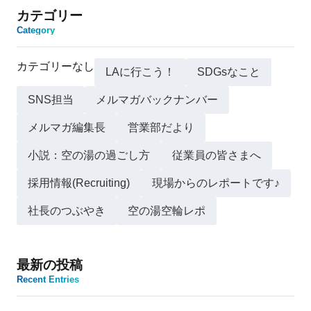
カテゴリー
Category
カテゴリーなし
LAに行こう！
SDGsなこと
SNS担当
メルマガバックナンバー
メルマガ編集長
営業部だより
小説：空の湯の過ごし方
従業員の皆さまへ
採用情報(Recruiting)
現場からのレポートです♪
社長のつぶやき
空の湯空輪レポ
最新の投稿
Recent Entries