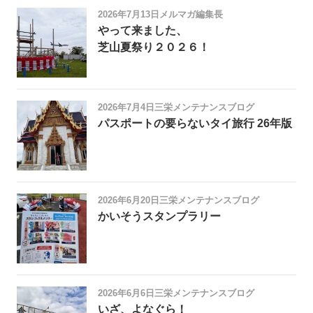
2026年7月13日
メルマガ編集長
やって来ました、
芝山夏祭り２０２６！
2026年7月4日
三栄メンテナンスブログ
パスポートの要らないタイ旅行 26年版
2026年6月20日
三栄メンテナンスブログ
かいそうスタンプラリー
2026年6月6日
三栄メンテナンスブログ
いざ、よなぐら！