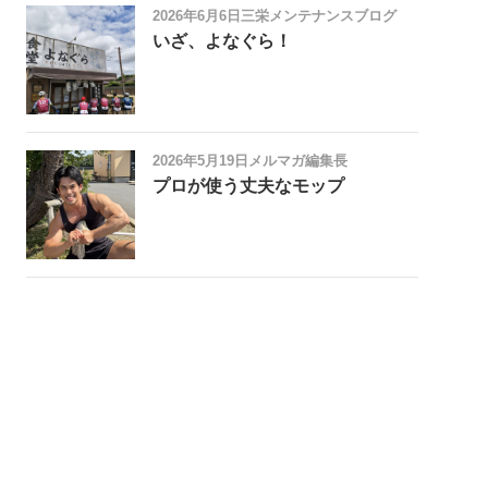
2026年6月6日
三栄メンテナンスブログ
いざ、よなぐら！
2026年5月19日
メルマガ編集長
プロが使う丈夫なモップ