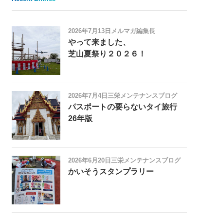
2026年7月13日
メルマガ編集長
やって来ました、
芝山夏祭り２０２６！
2026年7月4日
三栄メンテナンスブログ
パスポートの要らないタイ旅行
26年版
2026年6月20日
三栄メンテナンスブログ
かいそうスタンプラリー