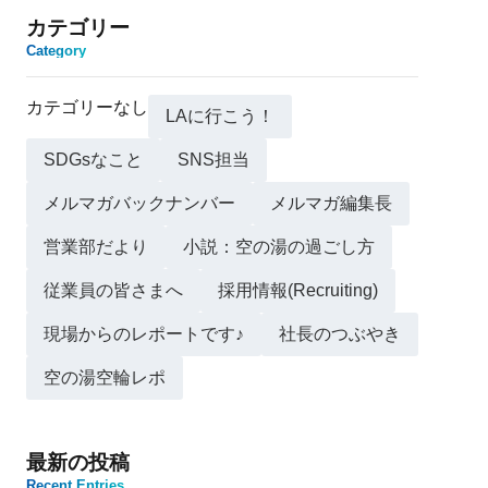
カテゴリー
Category
カテゴリーなし
LAに行こう！
SDGsなこと
SNS担当
メルマガバックナンバー
メルマガ編集長
営業部だより
小説：空の湯の過ごし方
従業員の皆さまへ
採用情報(Recruiting)
現場からのレポートです♪
社長のつぶやき
空の湯空輪レポ
最新の投稿
Recent Entries