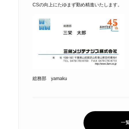
CSの向上にたゆまず勤め精進いたします。
総務部 yamaku
一