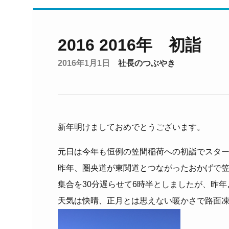
2016 2016年 初詣
2016年1月1日
社長のつぶやき
新年明けましておめでとうございます。
元日は今年も恒例の笠間稲荷への初詣でスタ
昨年、圏央道が東関道とつながったおかげで
集合を30分遅らせて6時半としましたが、昨
天気は快晴、正月とは思えない暖かさで路面