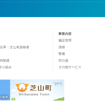
事業内容
施設管理
沿革・主な有資格者
清掃
警備
内制度
空の湯
の取り組み
その他サービス