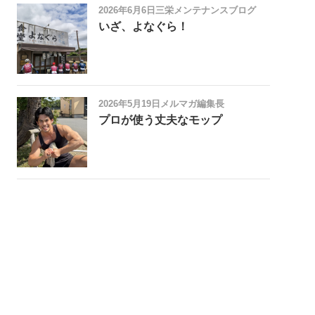
2026年6月6日
三栄メンテナンスブログ
いざ、よなぐら！
2026年5月19日
メルマガ編集長
プロが使う丈夫なモップ