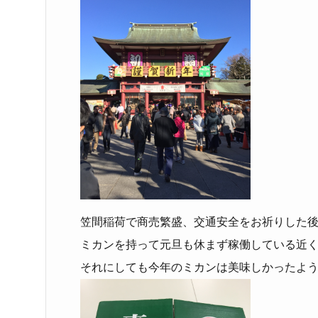
笠間稲荷で商売繁盛、交通安全をお祈りした
ミカンを持って元旦も休まず稼働している近
それにしても今年のミカンは美味しかったよ