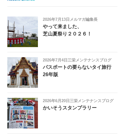
2026年7月13日
メルマガ編集長
やって来ました、
芝山夏祭り２０２６！
2026年7月4日
三栄メンテナンスブログ
パスポートの要らないタイ旅行
26年版
2026年6月20日
三栄メンテナンスブログ
かいそうスタンプラリー