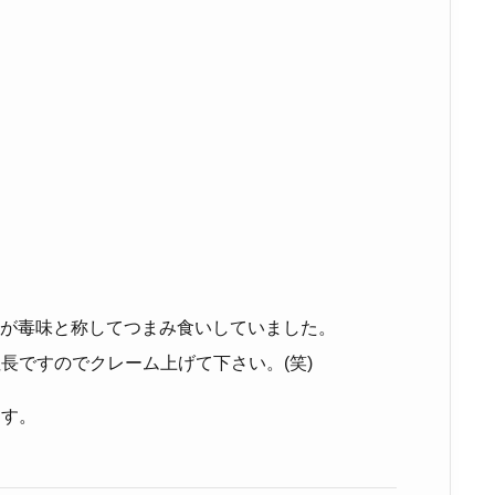
長が毒味と称してつまみ食いしていました。
長ですのでクレーム上げて下さい。(笑)
ます。