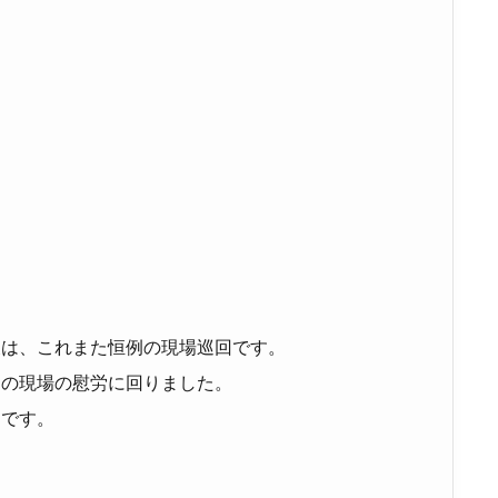
後は、これまた恒例の現場巡回です。
くの現場の慰労に回りました。
うです。