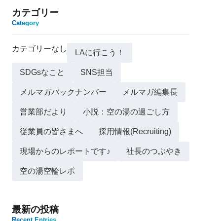
カテゴリー
Category
カテゴリーなし
LAに行こう！
SDGsなこと
SNS担当
メルマガバックナンバー
メルマガ編集長
営業部だより
小説：空の湯の過ごし方
従業員の皆さまへ
採用情報(Recruiting)
現場からのレポートです♪
社長のつぶやき
空の湯空輪レポ
最新の投稿
Recent Entries