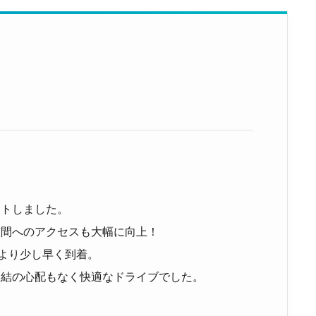
ートしました。
笠間へのアクセスも大幅に向上！
年より少し早く到着。
凍結の心配もなく快適なドライブでした。