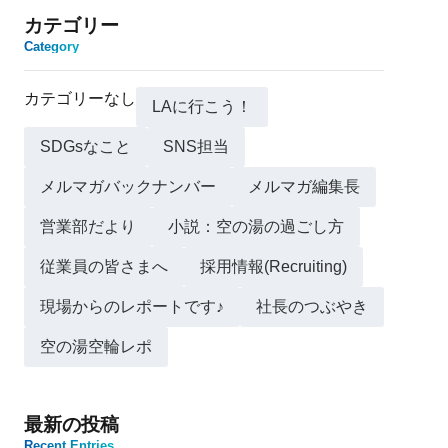
カテゴリー
Category
カテゴリーなし
LAに行こう！
SDGsなこと
SNS担当
メルマガバックナンバー
メルマガ編集長
営業部だより
小説：空の湯の過ごし方
従業員の皆さまへ
採用情報(Recruiting)
現場からのレポートです♪
社長のつぶやき
空の湯空輪レポ
最新の投稿
Recent Entries