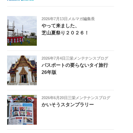
2026年7月13日
メルマガ編集長
やって来ました、
芝山夏祭り２０２６！
2026年7月4日
三栄メンテナンスブログ
パスポートの要らないタイ旅行
26年版
2026年6月20日
三栄メンテナンスブログ
かいそうスタンプラリー