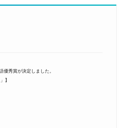
標語優秀賞が決定しました。
う」】