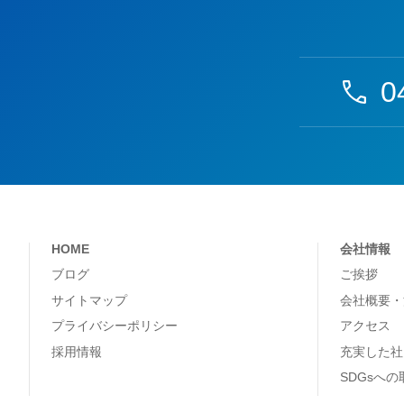
0
HOME
会社情報
ブログ
ご挨拶
サイトマップ
会社概要・
プライバシーポリシー
アクセス
採用情報
充実した社
SDGsへ