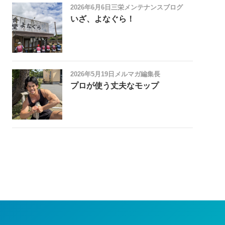
2026年6月6日
三栄メンテナンスブログ
いざ、よなぐら！
2026年5月19日
メルマガ編集長
プロが使う丈夫なモップ